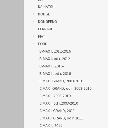
DAIHATSU
DODGE
DONGFENG
FERRARI
FIAT
FORD
B-MAX I, 2012-2016
B-MAX I, od r. 2012
B-MAX II, 2016-
B-MAX II, od r. 2016
C MAX I GRAND, 2003-2010
C MAX I GRAND, od r. 2003-2010
C MAX I, 2003-2010
C MAX I, od r.2003-2010
C MAX II GRAND, 2011
C MAX II GRAND, od r. 2011
C MAX II, 2011-