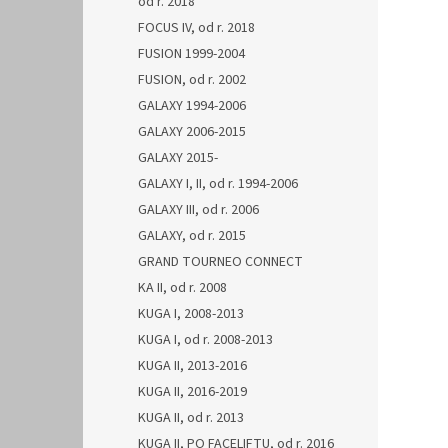
od r. 2018
FOCUS IV, od r. 2018
FUSION 1999-2004
FUSION, od r. 2002
GALAXY 1994-2006
GALAXY 2006-2015
GALAXY 2015-
GALAXY I, II, od r. 1994-2006
GALAXY III, od r. 2006
GALAXY, od r. 2015
GRAND TOURNEO CONNECT
KA II, od r. 2008
KUGA I, 2008-2013
KUGA I, od r. 2008-2013
KUGA II, 2013-2016
KUGA II, 2016-2019
KUGA II, od r. 2013
KUGA II, PO FACELIFTU, od r. 2016