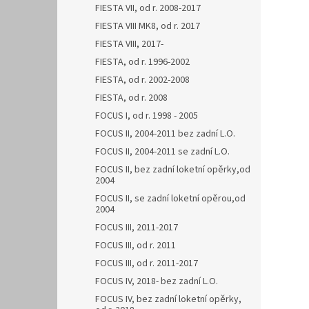
FIESTA VII, od r. 2008-2017
FIESTA VIII MK8, od r. 2017
FIESTA VIII, 2017-
FIESTA, od r. 1996-2002
FIESTA, od r. 2002-2008
FIESTA, od r. 2008
FOCUS I, od r. 1998 - 2005
FOCUS II, 2004-2011 bez zadní L.O.
FOCUS II, 2004-2011 se zadní L.O.
FOCUS II, bez zadní loketní opěrky,od
2004
FOCUS II, se zadní loketní opěrou,od
2004
FOCUS III, 2011-2017
FOCUS III, od r. 2011
FOCUS III, od r. 2011-2017
FOCUS IV, 2018- bez zadní L.O.
FOCUS IV, bez zadní loketní opěrky,