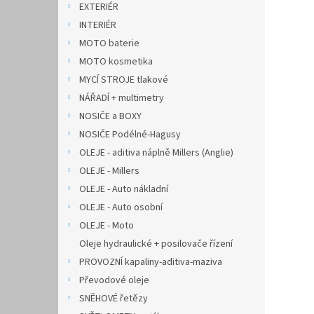
EXTERIÉR
INTERIÉR
MOTO baterie
MOTO kosmetika
MYCÍ STROJE tlakové
NÁŘADÍ + multimetry
NOSIČE a BOXY
NOSIČE Podélné-Hagusy
OLEJE - aditiva náplně Millers (Anglie)
OLEJE - Millers
OLEJE - Auto nákladní
OLEJE - Auto osobní
OLEJE - Moto
Oleje hydraulické + posilovače řízení
PROVOZNÍ kapaliny-aditiva-maziva
Převodové oleje
SNĚHOVÉ řetězy