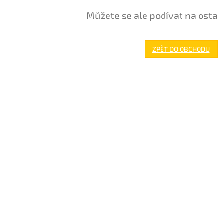
Můžete se ale podívat na osta
ZPĚT DO OBCHODU