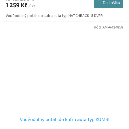
Do košíku
1 259 Kč
/ ks
Voděodolný potah do kufru auta typ HATCHBACK- 5 DVEŘ
Kód:
AM-A434858
Voděodolný potah do kufru auta typ KOMBI