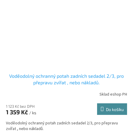
Voděodolný ochranný potah zadních sedadel 2/3, pro
přepravu zvířat , nebo nákladů.
Sklad eshop PH
1 123 Kč bez DPH
Do košíku
1 359 Kč
/ ks
Voděodolný ochranný potah zadních sedadel 2/3, pro přepravu
zvířat , nebo nákladů.