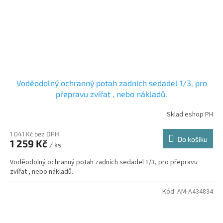
Voděodolný ochranný potah zadních sedadel 1/3, pro
přepravu zvířat , nebo nákladů.
Sklad eshop PH
1 041 Kč bez DPH
Do košíku
1 259 Kč
/ ks
Voděodolný ochranný potah zadních sedadel 1/3, pro přepravu
zvířat , nebo nákladů.
Kód:
AM-A434834