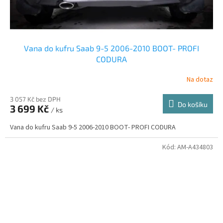
Vana do kufru Saab 9-5 2006-2010 BOOT- PROFI
CODURA
Na dotaz
3 057 Kč bez DPH
Do košíku
3 699 Kč
/ ks
Vana do kufru Saab 9-5 2006-2010 BOOT- PROFI CODURA
Kód:
AM-A434803