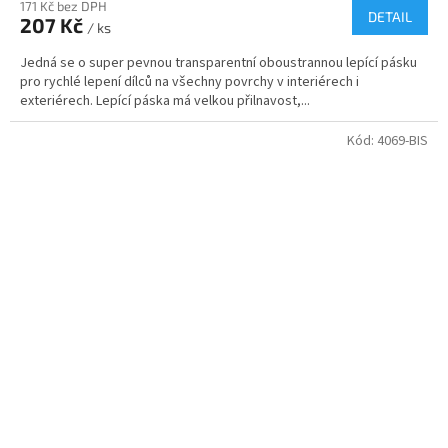
171 Kč bez DPH
DETAIL
207 Kč
/ ks
Jedná se o super pevnou transparentní oboustrannou lepící pásku
pro rychlé lepení dílců na všechny povrchy v interiérech i
exteriérech. Lepící páska má velkou přilnavost,...
Kód:
4069-BIS