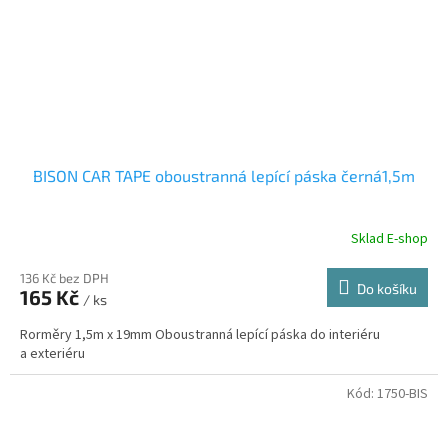
BISON CAR TAPE oboustranná lepící páska černá1,5m
Sklad E-shop
136 Kč bez DPH
Do košíku
165 Kč
/ ks
Rorměry 1,5m x 19mm Oboustranná lepící páska do interiéru
a exteriéru
Kód:
1750-BIS