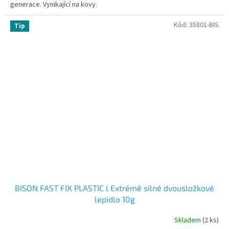
generace. Vynikající na kovy.
Kód:
35801-BIS
Tip
BISON FAST FIX PLASTIC l Extrémě silné dvousložkové
lepidlo 10g
Skladem
(2 ks)