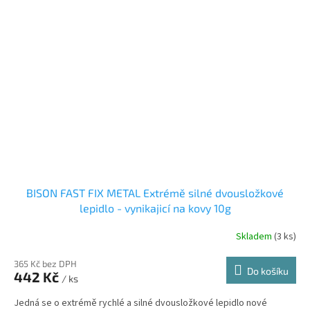
BISON FAST FIX METAL Extrémě silné dvousložkové
lepidlo - vynikajicí na kovy 10g
Skladem
(3 ks)
365 Kč bez DPH
Do košíku
442 Kč
/ ks
Jedná se o extrémě rychlé a silné dvousložkové lepidlo nové