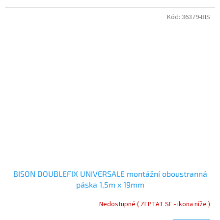
Kód:
36379-BIS
BISON DOUBLEFIX UNIVERSALE montážní oboustranná
páska 1,5m x 19mm
Nedostupné ( ZEPTAT SE - ikona níže )