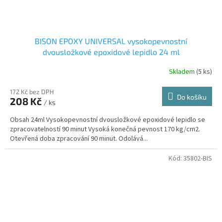
BISON EPOXY UNIVERSAL vysokopevnostní
dvousložkové epoxidové lepidlo 24 ml
Skladem
(5 ks)
172 Kč bez DPH
Do košíku
208 Kč
/ ks
Obsah 24ml Vysokopevnostní dvousložkové epoxidové lepidlo se
zpracovatelností 90 minut Vysoká konečná pevnost 170 kg/cm2.
Otevřená doba zpracování 90 minut. Odolává...
Kód:
35802-BIS