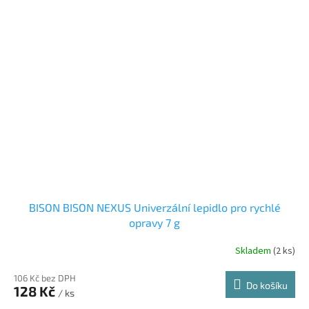
BISON BISON NEXUS Univerzální lepidlo pro rychlé
opravy 7 g
Skladem
(2 ks)
106 Kč bez DPH
Do košíku
128 Kč
/ ks