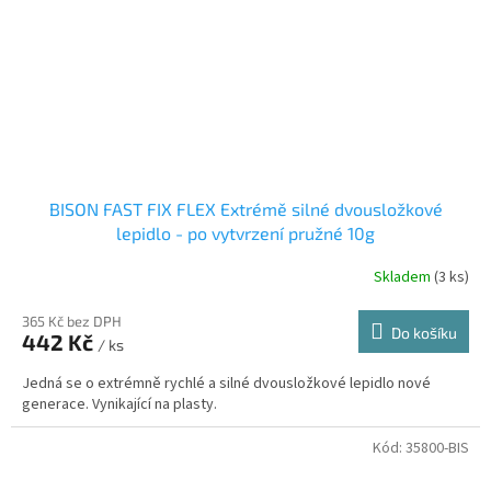
BISON FAST FIX FLEX Extrémě silné dvousložkové
lepidlo - po vytvrzení pružné 10g
Skladem
(3 ks)
365 Kč bez DPH
Do košíku
442 Kč
/ ks
Jedná se o extrémně rychlé a silné dvousložkové lepidlo nové
generace. Vynikající na plasty.
Kód:
35800-BIS