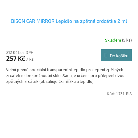
BISON CAR MIRROR Lepidlo na zpětná zrdcátka 2 ml
Skladem
(5 ks)
212 Kč bez DPH
Do košíku
257 Kč
/ ks
Velmi pevné speciální transparentní lepidlo pro lepení zpětných
zrcátek na bezpečnostní sklo. Sada je určena pro přilepení dvou
zpětných zrcátek (obsahuje 2x mřížku a lepidlo)....
Kód:
1751-BIS