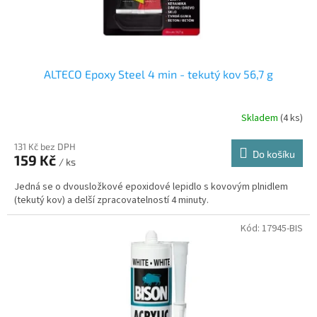
ALTECO Epoxy Steel 4 min - tekutý kov 56,7 g
Skladem
(4 ks)
131 Kč bez DPH
Do košíku
159 Kč
/ ks
Jedná se o dvousložkové epoxidové lepidlo s kovovým plnidlem
(tekutý kov) a delší zpracovatelností 4 minuty.
Kód:
17945-BIS