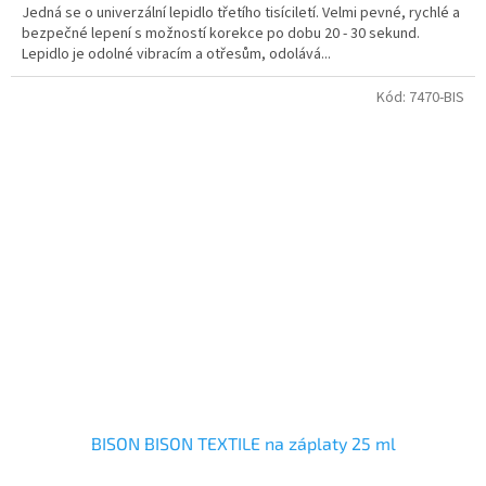
Jedná se o univerzální lepidlo třetího tisíciletí. Velmi pevné, rychlé a
bezpečné lepení s možností korekce po dobu 20 - 30 sekund.
Lepidlo je odolné vibracím a otřesům, odolává...
Kód:
7470-BIS
BISON BISON TEXTILE na záplaty 25 ml