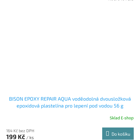
BISON EPOXY REPAIR AQUA voděodolná dvousložková
epoxidová plastelína pro lepení pod vodou 56 g
Sklad E-shop
164 Kč bez DPH
Do košíku
199 Kč
/ ks