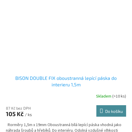
BISON DOUBLE FIX oboustranná lepící páska do
interieru 1,5m
Skladem
(>10 ks)
87 Kč bez DPH
Do košíku
105 Kč
/ ks
Rorměry 1,5m x 19mm Oboustranná bílá lepící páska vhodná jako
náhrada šroubů a hřebíků. Do interiéru. Odolná vzdušné vlhkosti