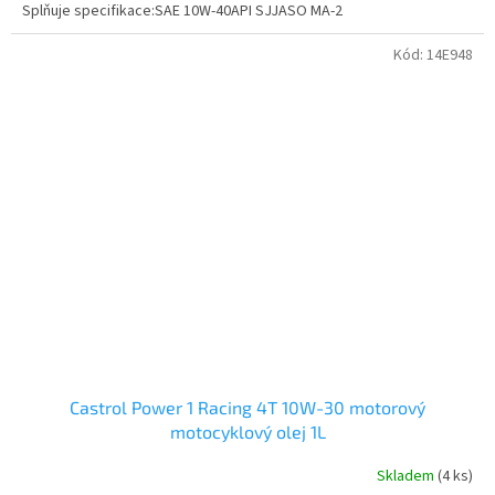
Splňuje specifikace:SAE 10W-40API SJJASO MA-2
Kód:
14E948
Castrol Power 1 Racing 4T 10W-30 motorový
motocyklový olej 1L
Skladem
(4 ks)