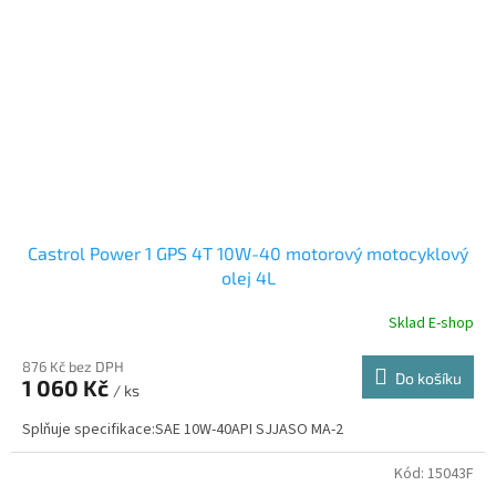
Castrol Power 1 GPS 4T 10W-40 motorový motocyklový
olej 4L
Sklad E-shop
876 Kč bez DPH
Do košíku
1 060 Kč
/ ks
Splňuje specifikace:SAE 10W-40API SJJASO MA-2
Kód:
15043F