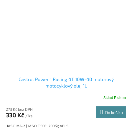
Castrol Power 1 Racing 4T 10W-40 motorový
motocyklový olej 1L
Sklad E-shop
273 Kč bez DPH
Do košíku
330 Kč
/ ks
JASO MA-2 (JASO T903: 2006); API SL