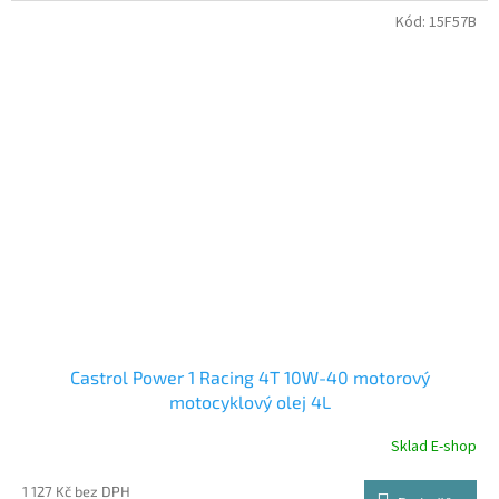
Kód:
15F57B
Castrol Power 1 Racing 4T 10W-40 motorový
motocyklový olej 4L
Sklad E-shop
1 127 Kč bez DPH