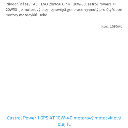
Původní název : ACT EVO 20W-50 GP 4T 20W-50Castrol Power1 4T
20W50 - je motorový olej nejnovější generace vyvinutý pro čtyřdobé
motory motocyklů. Jeho...
Kód:
15F5A0
Castrol Power 1 GPS 4T 10W-40 motorový motocyklový
olej 1L