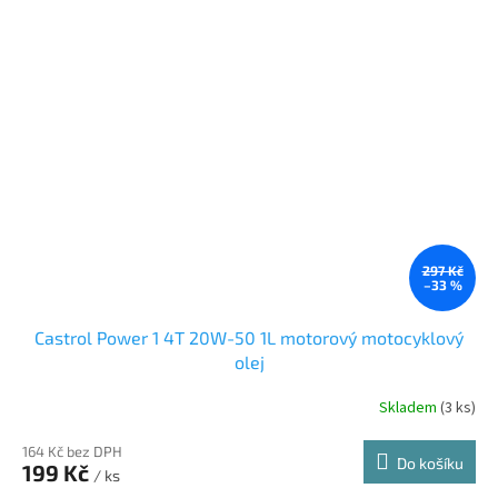
297 Kč
–33 %
Castrol Power 1 4T 20W-50 1L motorový motocyklový
olej
Skladem
(3 ks)
164 Kč bez DPH
Do košíku
199 Kč
/ ks