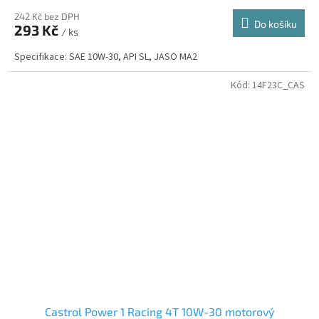
242 Kč bez DPH
Do košíku
293 Kč
/ ks
Specifikace: SAE 10W-30, API SL, JASO MA2
Kód:
14F23C_CAS
Castrol Power 1 Racing 4T 10W-30 motorový