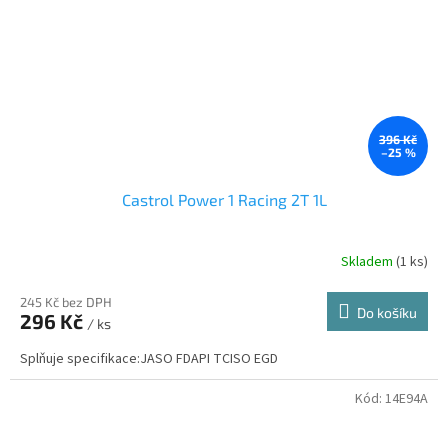
396 Kč
–25 %
Castrol Power 1 Racing 2T 1L
Skladem
(1 ks)
245 Kč bez DPH
Do košíku
296 Kč
/ ks
Splňuje specifikace:JASO FDAPI TCISO EGD
Kód:
14E94A