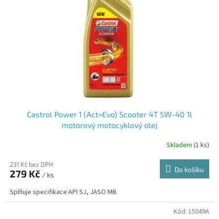
Castrol Power 1 (Act>Evo) Scooter 4T 5W-40 1l
motorový motocyklový olej
Skladem
(1 ks)
231 Kč bez DPH
Do košíku
279 Kč
/ ks
Splňuje specifikace:API SJ, JASO MB.
Kód:
15049A