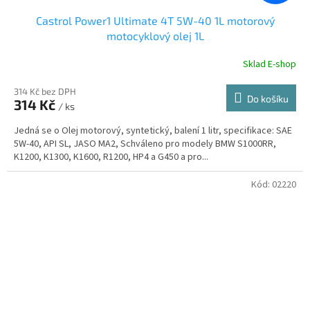
Castrol Power1 Ultimate 4T 5W-40 1L motorový
motocyklový olej 1L
Sklad E-shop
314 Kč bez DPH
Do košíku
314 Kč
/ ks
Jedná se o Olej motorový, syntetický, balení 1 litr, specifikace: SAE
5W-40, API SL, JASO MA2, Schváleno pro modely BMW S1000RR,
K1200, K1300, K1600, R1200, HP4 a G450 a pro...
Kód:
02220