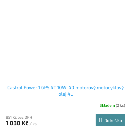
Castrol Power 1 GPS 4T 10W-40 motorový motocyklový
olej 4L
Skladem
(2 ks)
851 Kč bez DPH
Do košíku
1 030 Kč
/ ks