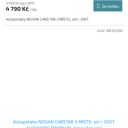
3 959 Kč bez DPH
Do košíku
4 790 Kč
/ ks
Autopotahy NISSAN CABSTAR 3 MÍSTA, od r. 2007.
Kód:
AM-83266
Autopotahy NISSAN CABSTAR 3 MÍSTA, od r. 2007,
AUTHENTIC PREMIUM, žakar červený