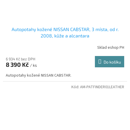
Autopotahy kožené NISSAN CABSTAR, 3 místa, od r.
2008, kůže a alcantara
Sklad eshop PH
6 934 Kč bez DPH
Do košíku
8 390 Kč
/ ks
Autopotahy kožené NISSAN CABSTAR.
Kód:
AM-PATFINDER01LEATHER