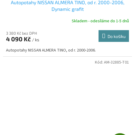
Autopotahy NISSAN ALMERA TINO, od r. 2000-2006,
A
Dynamic grafit
R
Skladem - odesíláme do 1-5 dnů
3 380 Kč bez DPH
Do košíku
4 090 Kč
/ ks
A
Autopotahy NISSAN ALMERA TINO, od r. 2000-2006.
Kód:
AM-32885-T01