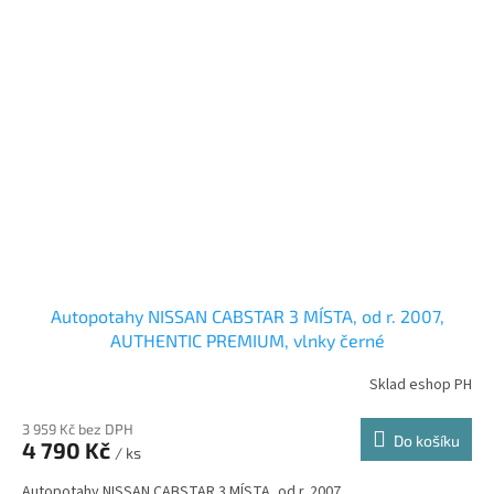
Autopotahy NISSAN CABSTAR 3 MÍSTA, od r. 2007,
AUTHENTIC PREMIUM, vlnky černé
Sklad eshop PH
3 959 Kč bez DPH
Do košíku
4 790 Kč
/ ks
Autopotahy NISSAN CABSTAR 3 MÍSTA, od r. 2007.