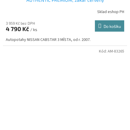
Sklad eshop PH
3 959 Kč bez DPH
Do košíku
4 790 Kč
/ ks
Autopotahy NISSAN CABSTAR 3 MÍSTA, od r. 2007.
Kód:
AM-83265