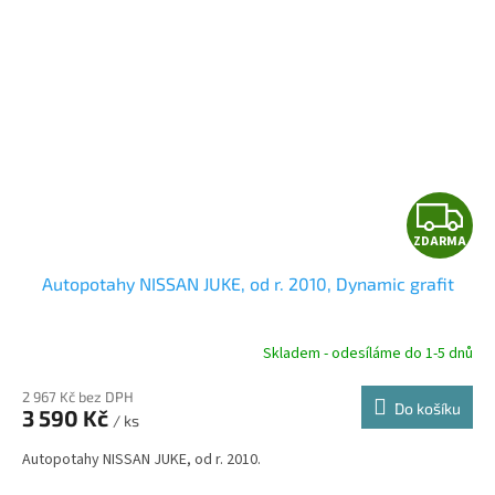
Z
ZDARMA
D
Autopotahy NISSAN JUKE, od r. 2010, Dynamic grafit
A
R
Skladem - odesíláme do 1-5 dnů
2 967 Kč bez DPH
Do košíku
3 590 Kč
/ ks
A
Autopotahy NISSAN JUKE, od r. 2010.