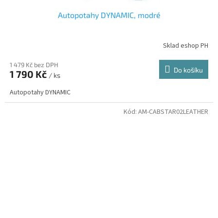
Autopotahy DYNAMIC, modré
Sklad eshop PH
1 479 Kč bez DPH
Do košíku
1 790 Kč
/ ks
Autopotahy DYNAMIC
Kód:
AM-CABSTAR02LEATHER