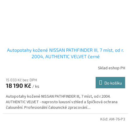
Autopotahy kožené NISSAN PATHFINDER III, 7 míst, od r.
2004, AUTHENTIC VELVET černé
Sklad eshop PH
15 033 Kč bez DPH
Do košíku
18 190 Kč
/ ks
Autopotahy kožené NISSAN PATHFINDER III, 7 míst, od r.2004.
AUTHENTIC VELVET - naprosto luxusní vzhled a špičková ochrana
čalounění. Profesionální čalounické zpracování....
Kód:
AM-76-P3