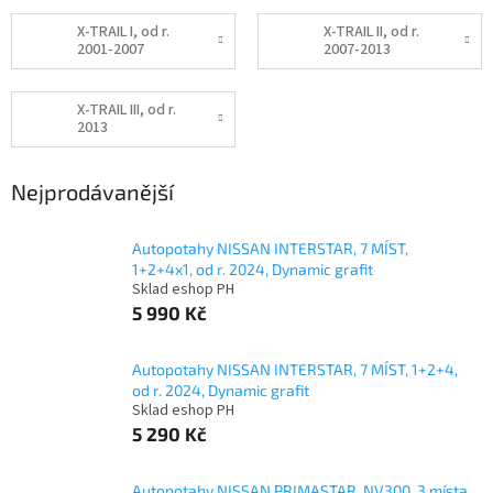
X-TRAIL I, od r.
X-TRAIL II, od r.
2001-2007
2007-2013
X-TRAIL III, od r.
2013
Nejprodávanější
Autopotahy NISSAN INTERSTAR, 7 MÍST,
1+2+4x1, od r. 2024, Dynamic grafit
Sklad eshop PH
5 990 Kč
Autopotahy NISSAN INTERSTAR, 7 MÍST, 1+2+4,
od r. 2024, Dynamic grafit
Sklad eshop PH
5 290 Kč
Autopotahy NISSAN PRIMASTAR, NV300, 3 místa,