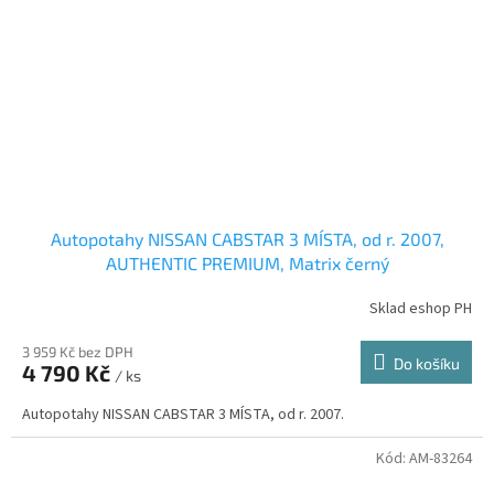
Autopotahy NISSAN CABSTAR 3 MÍSTA, od r. 2007,
AUTHENTIC PREMIUM, Matrix černý
Sklad eshop PH
3 959 Kč bez DPH
Do košíku
4 790 Kč
/ ks
Autopotahy NISSAN CABSTAR 3 MÍSTA, od r. 2007.
Kód:
AM-83264