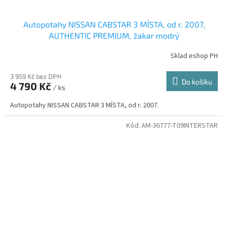
Autopotahy NISSAN CABSTAR 3 MÍSTA, od r. 2007,
AUTHENTIC PREMIUM, žakar modrý
Sklad eshop PH
3 959 Kč bez DPH
Do košíku
4 790 Kč
/ ks
Autopotahy NISSAN CABSTAR 3 MÍSTA, od r. 2007.
Kód:
AM-36777-T09INTERSTAR