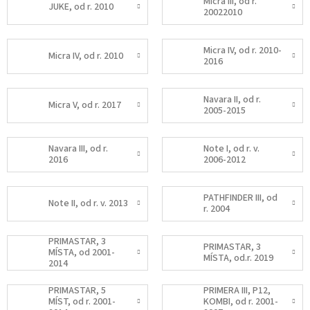
Micra III, od r.
JUKE, od r. 2010
20022010
Micra IV, od r. 2010-
Micra IV, od r. 2010
2016
Navara II, od r.
Micra V, od r. 2017
2005-2015
Navara III, od r.
Note I, od r. v.
2016
2006-2012
PATHFINDER III, od
Note II, od r. v. 2013
r. 2004
PRIMASTAR, 3
PRIMASTAR, 3
MÍSTA, od 2001-
MÍSTA, od.r. 2019
2014
PRIMASTAR, 5
PRIMERA III, P12,
MÍST, od r. 2001-
KOMBI, od r. 2001-