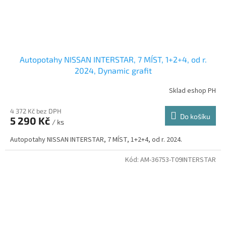
Autopotahy NISSAN INTERSTAR, 7 MÍST, 1+2+4, od r.
2024, Dynamic grafit
Sklad eshop PH
4 372 Kč bez DPH
Do košíku
5 290 Kč
/ ks
Autopotahy NISSAN INTERSTAR, 7 MÍST, 1+2+4, od r. 2024.
Kód:
AM-36753-T09INTERSTAR