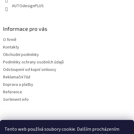
AUTOdesignPLUS
Informace pro vás
O firmě
Kontakty
Obchodní podmínky
Podmínky ochrany osobních údajů
Odstoupení od kupní smlouvy
Reklamační řád
Doprava a platby
Reference
Sortiment info
Reklamační řád
Tento web používá soubory cookie. Dalším procházením