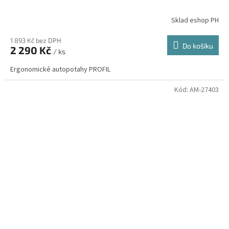
Sklad eshop PH
1 893 Kč bez DPH
Do košíku
2 290 Kč
/ ks
Ergonomické autopotahy PROFIL
Kód:
AM-27403