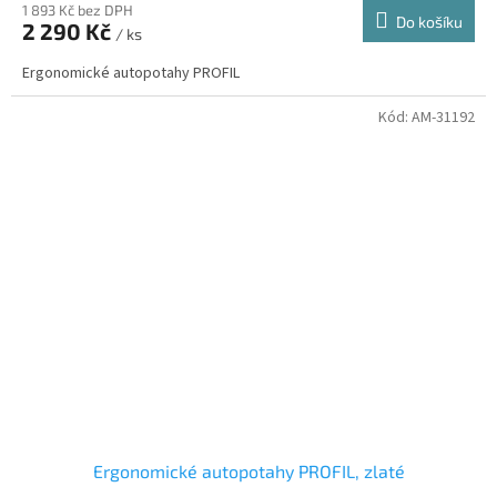
1 893 Kč bez DPH
Do košíku
2 290 Kč
/ ks
Ergonomické autopotahy PROFIL
Kód:
AM-31192
Ergonomické autopotahy PROFIL, zlaté