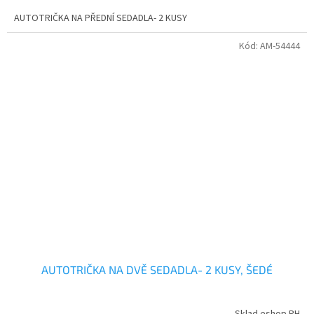
AUTOTRIČKA NA PŘEDNÍ SEDADLA- 2 KUSY
Kód:
AM-54444
AUTOTRIČKA NA DVĚ SEDADLA- 2 KUSY, ŠEDÉ
Sklad eshop PH