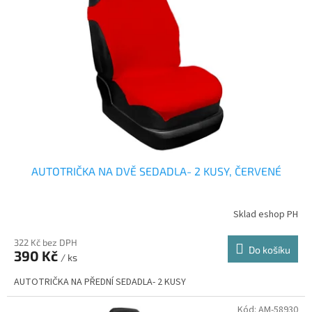
AUTOTRIČKA NA DVĚ SEDADLA- 2 KUSY, ČERVENÉ
Sklad eshop PH
322 Kč bez DPH
Do košíku
390 Kč
/ ks
AUTOTRIČKA NA PŘEDNÍ SEDADLA- 2 KUSY
Kód:
AM-58930