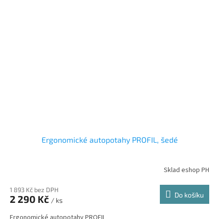
Ergonomické autopotahy PROFIL, šedé
Sklad eshop PH
1 893 Kč bez DPH
Do košíku
2 290 Kč
/ ks
Ergonomické autopotahy PROFIL