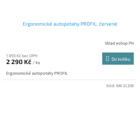
Ergonomické autopotahy PROFIL, červené
Sklad eshop PH
1 893 Kč bez DPH
Do košíku
2 290 Kč
/ ks
Ergonomické autopotahy PROFIL
Kód:
AM-31208