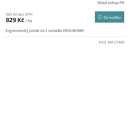
Sklad eshop PH
685 Kč bez DPH
Do košíku
829 Kč
/ ks
Ergonomický potah na 1 sedadlo ERGONOMIC
Kód:
AM-27400