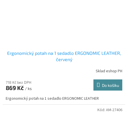
Ergonomický potah na 1 sedadlo ERGONOMIC LEATHER,
červený
Sklad eshop PH
718 Kč bez DPH
Do košíku
869 Kč
/ ks
Ergonomický potah na 1 sedadlo ERGONOMIC LEATHER
Kód:
AM-27406