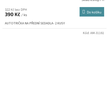
322 Kč bez DPH
Do košíku
390 Kč
/ ks
AUTOTRIČKA NA PŘEDNÍ SEDADLA- 2 KUSY
Kód:
AM-31161