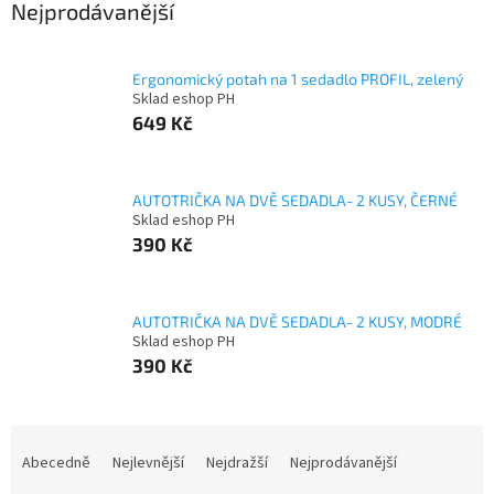
Nejprodávanější
Ergonomický potah na 1 sedadlo PROFIL, zelený
Sklad eshop PH
649 Kč
AUTOTRIČKA NA DVĚ SEDADLA- 2 KUSY, ČERNÉ
Sklad eshop PH
390 Kč
AUTOTRIČKA NA DVĚ SEDADLA- 2 KUSY, MODRÉ
Sklad eshop PH
390 Kč
Ř
a
Abecedně
Nejlevnější
Nejdražší
Nejprodávanější
z