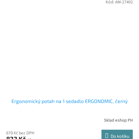
Kód:
AM-27402
Ergonomický potah na 1 sedadlo ERGONOMIC, černý
Sklad eshop PH
679 Kč bez DPH
Do košíku
822 Kč