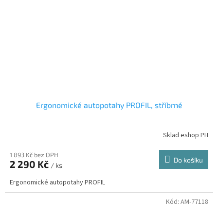
Ergonomické autopotahy PROFIL, stříbrné
Sklad eshop PH
1 893 Kč bez DPH
Do košíku
2 290 Kč
/ ks
Ergonomické autopotahy PROFIL
Kód:
AM-77118