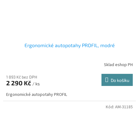
Ergonomické autopotahy PROFIL, modré
Sklad eshop PH
1 893 Kč bez DPH
Do košíku
2 290 Kč
/ ks
Ergonomické autopotahy PROFIL
Kód:
AM-31185