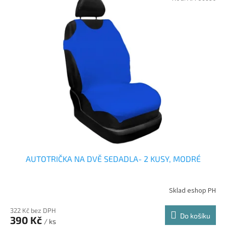
AUTOTRIČKA NA DVĚ SEDADLA- 2 KUSY, MODRÉ
Sklad eshop PH
322 Kč bez DPH
Do košíku
390 Kč
/ ks