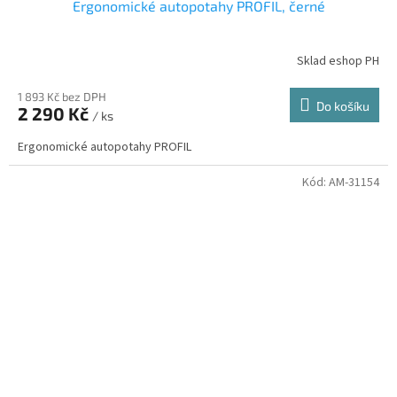
Ergonomické autopotahy PROFIL, černé
Sklad eshop PH
1 893 Kč bez DPH
Do košíku
2 290 Kč
/ ks
Ergonomické autopotahy PROFIL
Kód:
AM-31154