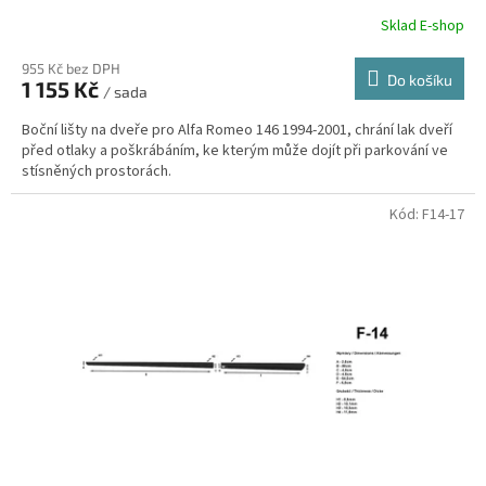
Sklad E-shop
955 Kč bez DPH
Do košíku
1 155 Kč
/ sada
Boční lišty na dveře pro Alfa Romeo 146 1994-2001, chrání lak dveří
před otlaky a poškrábáním, ke kterým může dojít při parkování ve
stísněných prostorách.
Kód:
F14-17