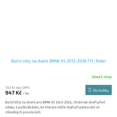
Boční lišty na dveře BMW X5 2013-2018 F11 | Rider
Sklad E-shop
783 Kč bez DPH
Do košíku
947 Kč
/ ks
Boční lišty na dveře pro BMW X5 2013-2018, chrání lak dveří před
otlaky a poškrábáním, ke kterým může dojít při parkování ve
stísněných prostorách.