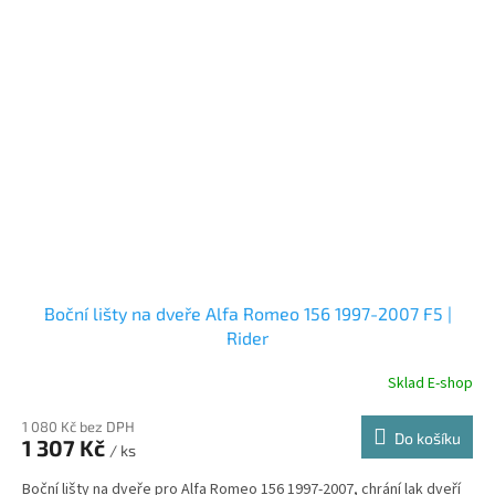
Boční lišty na dveře Alfa Romeo 156 1997-2007 F5 |
Rider
Sklad E-shop
1 080 Kč bez DPH
Do košíku
1 307 Kč
/ ks
Boční lišty na dveře pro Alfa Romeo 156 1997-2007, chrání lak dveří