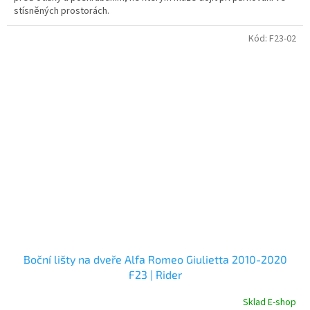
stísněných prostorách.
Kód:
F23-02
Boční lišty na dveře Alfa Romeo Giulietta 2010-2020
F23 | Rider
Sklad E-shop