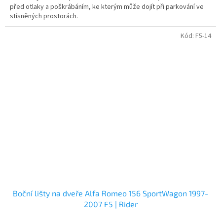
před otlaky a poškrábáním, ke kterým může dojít při parkování ve
stísněných prostorách.
Kód:
F5-14
Boční lišty na dveře Alfa Romeo 156 SportWagon 1997-
2007 F5 | Rider