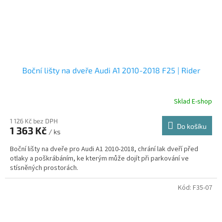
Boční lišty na dveře Audi A1 2010-2018 F25 | Rider
Sklad E-shop
1 126 Kč bez DPH
Do košíku
1 363 Kč
/ ks
Boční lišty na dveře pro Audi A1 2010-2018, chrání lak dveří před
otlaky a poškrábáním, ke kterým může dojít při parkování ve
stísněných prostorách.
Kód:
F35-07