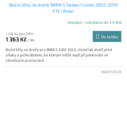
Boční lišty na dveře BMW 5 Sedan/Combi 2003-2010
F15 | Rider
Skladem - odesíláme do 3-5 dnů
1 126 Kč bez DPH
Do košíku
1 363 Kč
/ ks
Boční lišty na dveře pro BMW 5 2003-2010, chrání lak dveří před
otlaky a poškrábáním, ke kterým může dojít při parkování ve
stísněných prostorách.
Kód:
F15-03