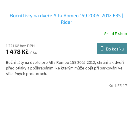
Boční lišty na dveře Alfa Romeo 159 2005-2012 F35 |
Rider
Sklad E-shop
1 221 Kč bez DPH
Do košíku
1 478 Kč
/ ks
Boční lišty na dveře pro Alfa Romeo 159 2005-2012, chrání lak dveří
před otlaky a poškrábáním, ke kterým může dojít při parkování ve
stísněných prostorách.
Kód:
F5-17