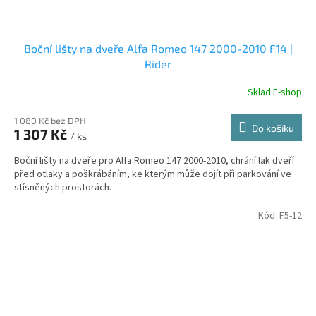
Boční lišty na dveře Alfa Romeo 147 2000-2010 F14 |
Rider
Sklad E-shop
1 080 Kč bez DPH
Do košíku
1 307 Kč
/ ks
Boční lišty na dveře pro Alfa Romeo 147 2000-2010, chrání lak dveří
před otlaky a poškrábáním, ke kterým může dojít při parkování ve
stísněných prostorách.
Kód:
F5-12