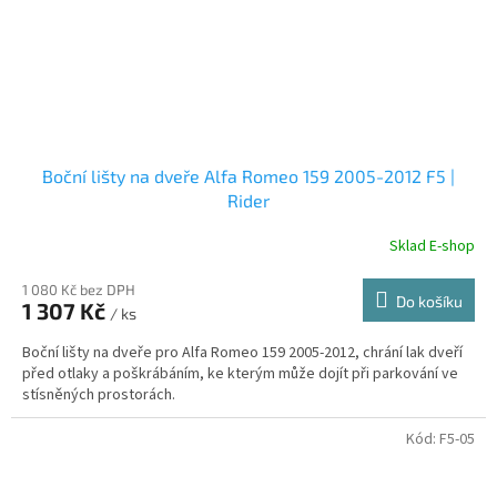
Boční lišty na dveře Alfa Romeo 159 2005-2012 F5 |
Rider
Sklad E-shop
1 080 Kč bez DPH
Do košíku
1 307 Kč
/ ks
Boční lišty na dveře pro Alfa Romeo 159 2005-2012, chrání lak dveří
před otlaky a poškrábáním, ke kterým může dojít při parkování ve
stísněných prostorách.
Kód:
F5-05