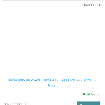
Kód:
F16-11
Boční lišty na dveře Citroen C-Elysee 2012-2022 F16 |
Rider
Sklad E-shop
1 126 Kč bez DPH