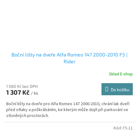
Boční lišty na dveře Alfa Romeo 147 2000-2010 F5 |
Rider
Sklad E-shop
1 080 Kč bez DPH
Do košíku
1 307 Kč
/ ks
Boční lišty na dveře pro Alfa Romeo 147 2000-2010, chrání lak dveří
před otlaky a poškrábáním, ke kterým může dojít při parkování ve
stísněných prostorách.
Kód:
F5-11