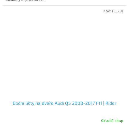
Kód:
F11-18
Boční lišty na dveře Audi Q5 2008-2017 F11 | Rider
Sklad E-shop