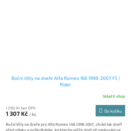
Boční lišty na dveře Alfa Romeo 166 1998-2007 F5 |
Rider
Sklad E-shop
1 080 Kč bez DPH
Do košíku
1 307 Kč
/ ks
Boční lišty na dveře pro Alfa Romeo 166 1998-2007, chrání lak dveří
před otlaky a poškrábáním, ke kterým může dojít při parkování ve