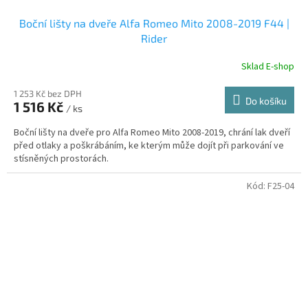
Boční lišty na dveře Alfa Romeo Mito 2008-2019 F44 |
Rider
Sklad E-shop
1 253 Kč bez DPH
Do košíku
1 516 Kč
/ ks
Boční lišty na dveře pro Alfa Romeo Mito 2008-2019, chrání lak dveří
před otlaky a poškrábáním, ke kterým může dojít při parkování ve
stísněných prostorách.
Kód:
F25-04