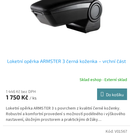
Loketní opěrka ARMSTER 3 černá koženka – vrchní část
Sklad eshop - Externí sklad
1 446 Kč bez DPH
Do košíku
1 750 Kč
/ ks
Loketní opěrka ARMSTER 3 s povrchem z kvalitní černé koženky.
Robustní a komfortní provedení s možností podélného i výškového
nastavení, úložným prostorem a praktickými držáky....
Kód:
V01567