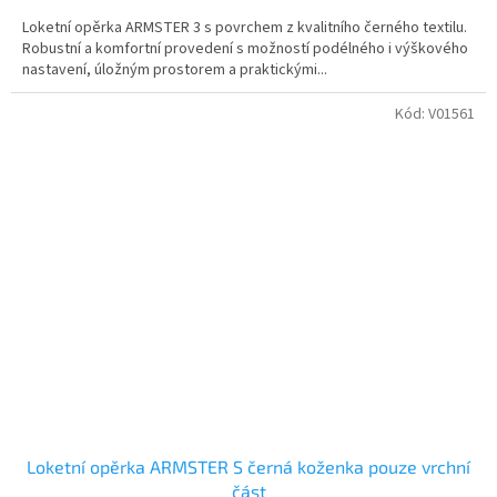
Loketní opěrka ARMSTER 3 s povrchem z kvalitního černého textilu.
Robustní a komfortní provedení s možností podélného i výškového
nastavení, úložným prostorem a praktickými...
Kód:
V01561
Loketní opěrka ARMSTER S černá koženka pouze vrchní
část