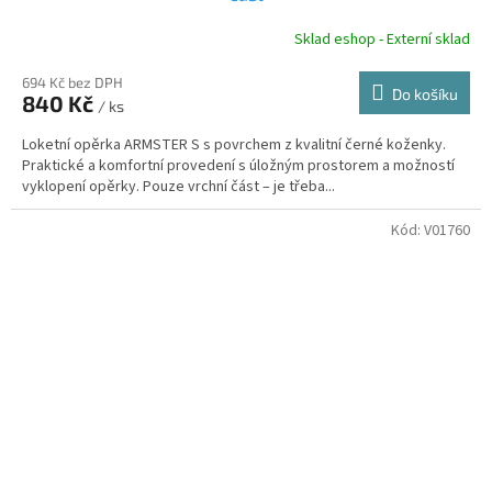
Sklad eshop - Externí sklad
694 Kč bez DPH
Do košíku
840 Kč
/ ks
Loketní opěrka ARMSTER S s povrchem z kvalitní černé koženky.
Praktické a komfortní provedení s úložným prostorem a možností
vyklopení opěrky. Pouze vrchní část – je třeba...
Kód:
V01760