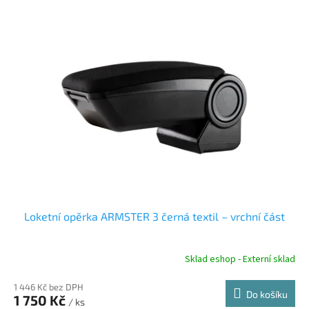
Loketní opěrka ARMSTER 3 černá textil – vrchní část
Sklad eshop - Externí sklad
1 446 Kč bez DPH
Do košíku
1 750 Kč
/ ks