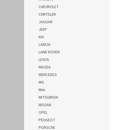
CHEVROLET
CHRYSLER
JAGUAR
JEEP
KIA
LANCIA
LAND ROVER
LEXUS
MAZDA
MERCEDES
MG
Mini
MITSUBISHI
NISSAN
OPEL
PEUGEOT
PORSCHE