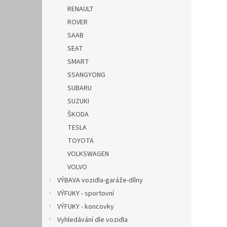
RENAULT
ROVER
SAAB
SEAT
SMART
SSANGYONG
SUBARU
SUZUKI
ŠKODA
TESLA
TOYOTA
VOLKSWAGEN
VOLVO
VÝBAVA vozidla-garáže-dílny
VÝFUKY - sportovní
VÝFUKY - koncovky
Vyhledávání dle vozidla