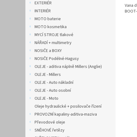
EXTERIÉR
Vana d
INTERIÉR
BOOT-
MOTO baterie
MOTO kosmetika
MYCÍ STROJE tlakové
NÁŘADÍ + multimetry
NOSIČE a BOXY
NOSIČE Podélné-Hagusy
OLEJE - aditiva náplně Millers (Anglie)
OLEJE - Millers
OLEJE - Auto nákladní
OLEJE - Auto osobní
OLEJE - Moto
Oleje hydraulické + posilovače řízení
PROVOZNÍ kapaliny-aditiva-maziva
Převodové oleje
SNĚHOVÉ řetězy