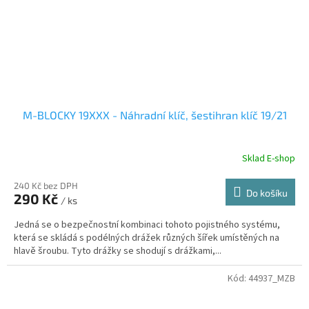
M-BLOCKY 19XXX - Náhradní klíč, šestihran klíč 19/21
Sklad E-shop
240 Kč bez DPH
Do košíku
290 Kč
/ ks
Jedná se o bezpečnostní kombinaci tohoto pojistného systému,
která se skládá s podélných drážek různých šířek umístěných na
hlavě šroubu. Tyto drážky se shodují s drážkami,...
Kód:
44937_MZB