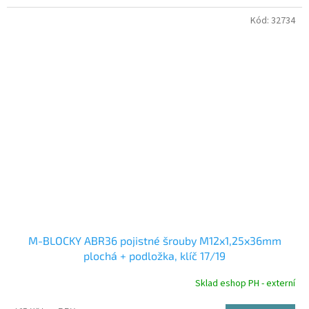
Kód:
32734
M-BLOCKY ABR36 pojistné šrouby M12x1,25x36mm
plochá + podložka, klíč 17/19
Sklad eshop PH - externí