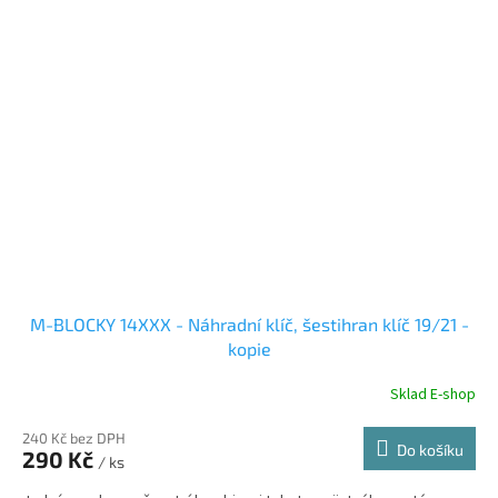
M-BLOCKY 14XXX - Náhradní klíč, šestihran klíč 19/21 -
kopie
Sklad E-shop
240 Kč bez DPH
Do košíku
290 Kč
/ ks