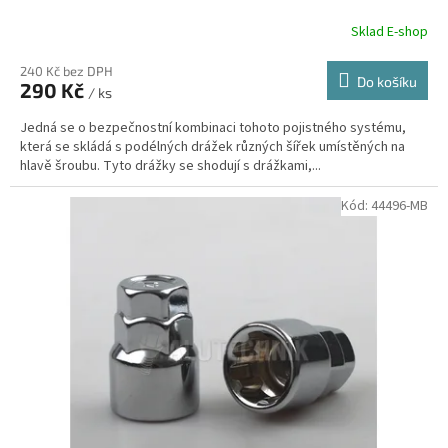
Sklad E-shop
240 Kč bez DPH
Do košíku
290 Kč
/ ks
Jedná se o bezpečnostní kombinaci tohoto pojistného systému,
která se skládá s podélných drážek různých šířek umístěných na
hlavě šroubu. Tyto drážky se shodují s drážkami,...
Kód:
44496-MB