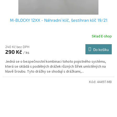
M-BLOCKY 12XX - Náhradní klíč, šestihran klíč 19/21
Sklad E-shop
240 Kč bez DPH
Do košíku
290 Kč
/ ks
Jedná se o bezpečnostní kombinaci tohoto pojistného systému,
která se skládá s podélných drážek různých šířek umístěných na
hlavě šroubu. Tyto drážky se shodují s drážkami,...
Kód:
44497-MB