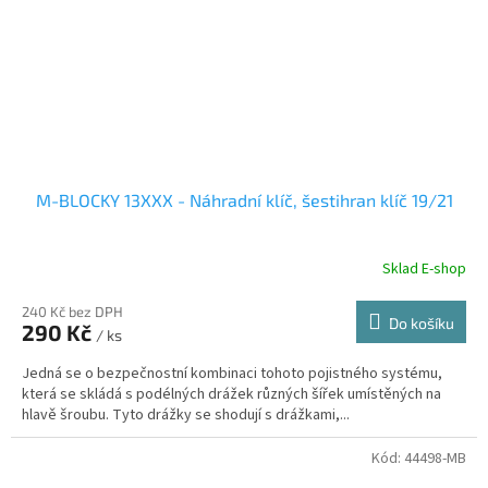
M-BLOCKY 13XXX - Náhradní klíč, šestihran klíč 19/21
Sklad E-shop
240 Kč bez DPH
Do košíku
290 Kč
/ ks
Jedná se o bezpečnostní kombinaci tohoto pojistného systému,
která se skládá s podélných drážek různých šířek umístěných na
hlavě šroubu. Tyto drážky se shodují s drážkami,...
Kód:
44498-MB