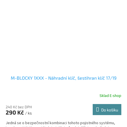
M-BLOCKY 1XXX - Náhradní klíč, šestihran klíč 17/19
Sklad E-shop
240 Kč bez DPH
Do košíku
290 Kč
/ ks
Jedná se o bezpečnostní kombinaci tohoto pojistného systému,