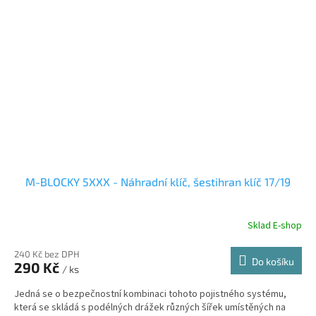
M-BLOCKY 5XXX - Náhradní klíč, šestihran klíč 17/19
Sklad E-shop
240 Kč bez DPH
Do košíku
290 Kč
/ ks
Jedná se o bezpečnostní kombinaci tohoto pojistného systému,
která se skládá s podélných drážek různých šířek umístěných na