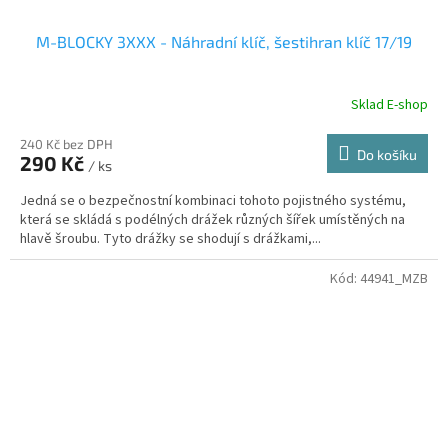
M-BLOCKY 3XXX - Náhradní klíč, šestihran klíč 17/19
Sklad E-shop
240 Kč bez DPH
Do košíku
290 Kč
/ ks
Jedná se o bezpečnostní kombinaci tohoto pojistného systému,
která se skládá s podélných drážek různých šířek umístěných na
hlavě šroubu. Tyto drážky se shodují s drážkami,...
Kód:
44941_MZB