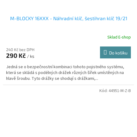
M-BLOCKY 16XXX - Náhradní klíč, šestihran klíč 19/21
Sklad E-shop
240 Kč bez DPH
Do košíku
290 Kč
/ ks
Jedná se o bezpečnostní kombinaci tohoto pojistného systému,
která se skládá s podélných drážek různých šířek umístěných na
hlavě šroubu. Tyto drážky se shodují s drážkami,...
Kód:
44951-M-Z-B