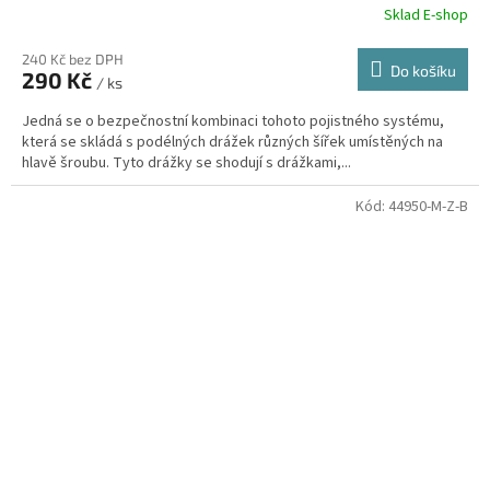
Sklad E-shop
240 Kč bez DPH
Do košíku
290 Kč
/ ks
Jedná se o bezpečnostní kombinaci tohoto pojistného systému,
která se skládá s podélných drážek různých šířek umístěných na
hlavě šroubu. Tyto drážky se shodují s drážkami,...
Kód:
44950-M-Z-B