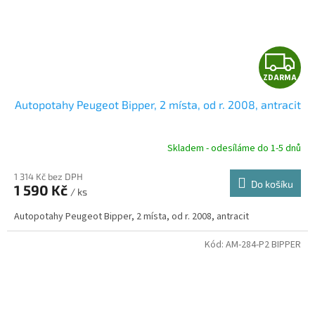
Z
ZDARMA
D
Autopotahy Peugeot Bipper, 2 místa, od r. 2008, antracit
A
R
Skladem - odesíláme do 1-5 dnů
1 314 Kč bez DPH
Do košíku
1 590 Kč
/ ks
A
Autopotahy Peugeot Bipper, 2 místa, od r. 2008, antracit
Kód:
AM-284-P2 BIPPER