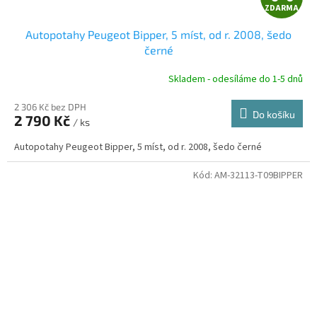
ZDARMA
D
Autopotahy Peugeot Bipper, 5 míst, od r. 2008, šedo
A
černé
R
Skladem - odesíláme do 1-5 dnů
2 306 Kč bez DPH
Do košíku
2 790 Kč
/ ks
A
Autopotahy Peugeot Bipper, 5 míst, od r. 2008, šedo černé
Kód:
AM-32113-T09BIPPER