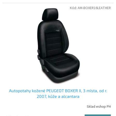
Kód:
AM-BOXER16LEATHER
Autopotahy kožené PEUGEOT BOXER II, 3 místa, od r.
2007, kůže a alcantara
Sklad eshop PH