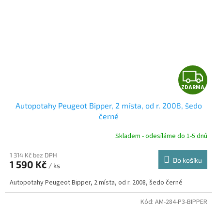
Z
ZDARMA
D
Autopotahy Peugeot Bipper, 2 místa, od r. 2008, šedo
A
černé
R
Skladem - odesíláme do 1-5 dnů
1 314 Kč bez DPH
Do košíku
1 590 Kč
/ ks
A
Autopotahy Peugeot Bipper, 2 místa, od r. 2008, šedo černé
Kód:
AM-284-P3-BIPPER