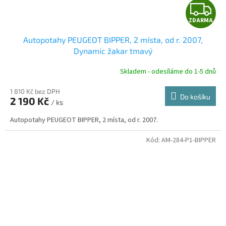
Z
ZDARMA
D
Autopotahy PEUGEOT BIPPER, 2 místa, od r. 2007,
A
Dynamic žakar tmavý
R
Skladem - odesíláme do 1-5 dnů
1 810 Kč bez DPH
Do košíku
2 190 Kč
/ ks
A
Autopotahy PEUGEOT BIPPER, 2 místa, od r. 2007.
Kód:
AM-284-P1-BIPPER