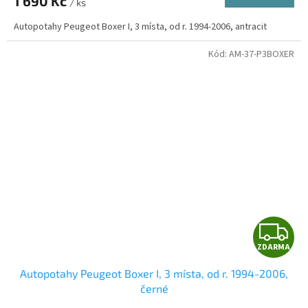
1 690 Kč
/ ks
A
Autopotahy Peugeot Boxer I, 3 místa, od r. 1994-2006, antracit
Kód:
AM-37-P3BOXER
Z
ZDARMA
D
Autopotahy Peugeot Boxer I, 3 místa, od r. 1994-2006,
A
černé