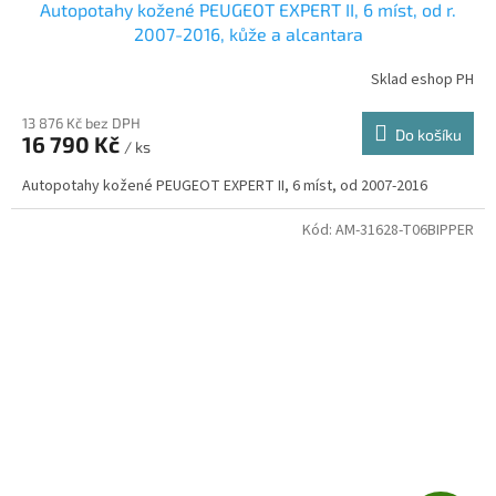
Autopotahy kožené PEUGEOT EXPERT II, 6 míst, od r.
2007-2016, kůže a alcantara
Sklad eshop PH
13 876 Kč bez DPH
Do košíku
16 790 Kč
/ ks
Autopotahy kožené PEUGEOT EXPERT II, 6 míst, od 2007-2016
Kód:
AM-31628-T06BIPPER