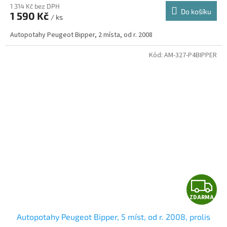
1 314 Kč bez DPH
Do košíku
1 590 Kč
/ ks
A
Autopotahy Peugeot Bipper, 2 místa, od r. 2008
Kód:
AM-327-P4BIPPER
Z
ZDARMA
D
Autopotahy Peugeot Bipper, 5 míst, od r. 2008, prolis