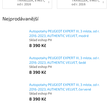
TRAVELLER, 8 MÍST,
TRAVELLER, 9 MÍST,
od r. 2016
od r. 2016
Nejprodávanější
Autopotahy PEUGEOT EXPERT III, 3 místa, od r.
2016-2023, AUTHENTIC VELVET, modré
Sklad eshop PH
8 390 Kč
Autopotahy PEUGEOT EXPERT III, 3 místa, od r.
2016-2023, AUTHENTIC VELVET, šedé
Sklad eshop PH
8 390 Kč
Autopotahy PEUGEOT EXPERT III, 3 místa, od r.
2016-2023, AUTHENTIC VELVET, červené
Sklad eshop PH
8 390 Kč