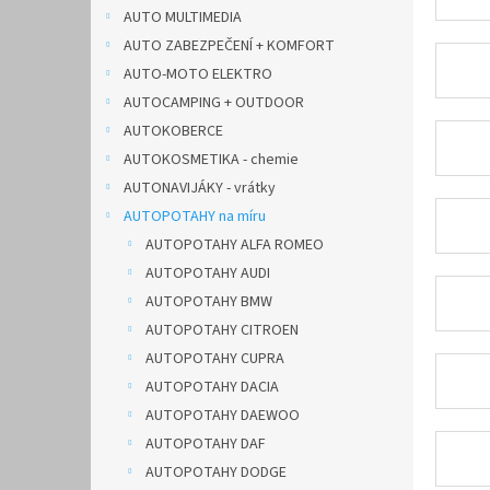
n
AUTO MULTIMEDIA
e
AUTO ZABEZPEČENÍ + KOMFORT
l
AUTO-MOTO ELEKTRO
AUTOCAMPING + OUTDOOR
AUTOKOBERCE
AUTOKOSMETIKA - chemie
AUTONAVIJÁKY - vrátky
AUTOPOTAHY na míru
AUTOPOTAHY ALFA ROMEO
AUTOPOTAHY AUDI
AUTOPOTAHY BMW
AUTOPOTAHY CITROEN
AUTOPOTAHY CUPRA
AUTOPOTAHY DACIA
AUTOPOTAHY DAEWOO
AUTOPOTAHY DAF
AUTOPOTAHY DODGE