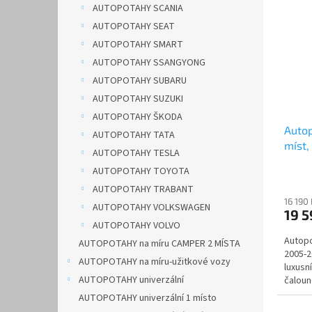
AUTOPOTAHY SCANIA
AUTOPOTAHY SEAT
AUTOPOTAHY SMART
AUTOPOTAHY SSANGYONG
AUTOPOTAHY SUBARU
AUTOPOTAHY SUZUKI
AUTOPOTAHY ŠKODA
Autop
AUTOPOTAHY TATA
míst,
AUTOPOTAHY TESLA
VELV
AUTOPOTAHY TOYOTA
AUTOPOTAHY TRABANT
16 190
AUTOPOTAHY VOLKSWAGEN
19 
AUTOPOTAHY VOLVO
Autopo
AUTOPOTAHY na míru CAMPER 2 MÍSTA
2005-2
AUTOPOTAHY na míru-užitkové vozy
luxusn
AUTOPOTAHY univerzální
čaloun
zpraco
AUTOPOTAHY univerzální 1 místo