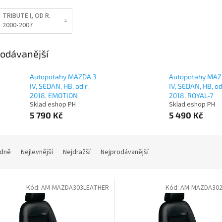
TRIBUTE I, OD R.
2000-2007
odávanější
Autopotahy MAZDA 3
Autopotahy MAZ
IV, SEDAN, HB, od r.
IV, SEDAN, HB, od
2018, EMOTION
2018, ROYAL-7
Sklad eshop PH
Sklad eshop PH
5 790 Kč
5 490 Kč
dně
Nejlevnější
Nejdražší
Nejprodávanější
Kód:
AM-MAZDA303LEATHER
Kód:
AM-MAZDA302