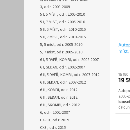
3, od r. 2003-2009
5 I, 5 MÍST, od r. 2005-2010
5 I, 7 MÍST, od r. 2005-2010
5 II, 5 MÍST, od r. 2010-2015
5 II, 7 MÍST, od r. 2010-2015
5, 5 míst, od r. 2005-2010
Autop
míst,
5, 7 míst, od r. 2005-2010
LEAT
6 I, 5 DVEŘ, KOMBI, od r. 2002-2007
6 I, SEDAN, od r. 2002-2007
6 II, 5 DVEŘ, KOMBI, od r. 2007-2012
16 190
19 
6 II, SEDAN, od r. 2007-2012
6 III, KOMBI, od r. 2012
Autopo
2005-2
6 III, SEDAN, od r. 2012
luxusn
6 III, SKOMBI, od r. 2012
čaloun
6, od r. 2002-2007
zpracov
CX-30 , od r. 2019
CX3 , od r. 2015