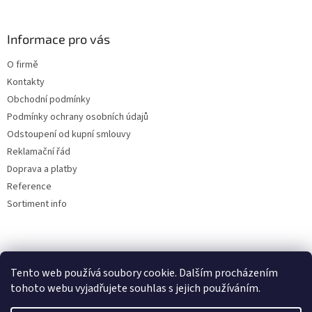
Informace pro vás
O firmě
Kontakty
Obchodní podmínky
Podmínky ochrany osobních údajů
Odstoupení od kupní smlouvy
Reklamační řád
Doprava a platby
Reference
Sortiment info
Reklamační řád
Tento web používá soubory cookie. Dalším procházením
tohoto webu vyjadřujete souhlas s jejich používáním.