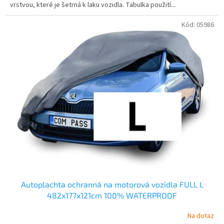
vrstvou, které je šetrná k laku vozidla. Tabulka použití...
Kód:
05986
Autoplachta ochranná na motorová vozidla FULL L
482x177x121cm 100% WATERPROOF
Na dotaz