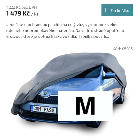
1 222 Kč bez DPH
Do košíku
1 479 Kč
/ ks
Jedná se o ochrannou plachtu na celý vůz, vyrobeno z velmi
odolného nepromokavého materiálu. Na vnitřní straně opatřeno
vrstvou, které je šetrná k laku vozidla. Tabulka použití...
Kód:
05985