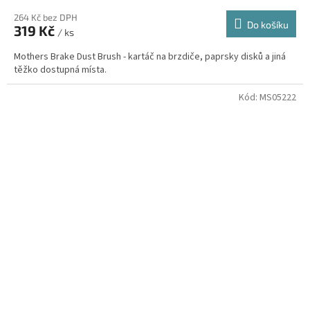
264 Kč bez DPH
Do košíku
319 Kč
/ ks
Mothers Brake Dust Brush - kartáč na brzdiče, paprsky disků a jiná
těžko dostupná místa.
Kód:
MS05222