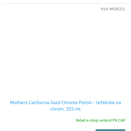
Kód:
MS05212
Mothers California Gold Chrome Polish - leštěnka na
chrom, 355 ml
Sklad e-shop externí PH CAR