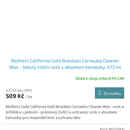
Mothers California Gold Brazilian Carnauba Cleaner
Wax - tekutý čistící vosk s obsahem karnauby, 473 ml
Sklad e-shop externí PH CAR
421 Kč bez DPH
Do košíku
509 Kč
/ ks
Mothers řada California Gold Brazilian Carnauba Cleaner Wax - vosk a
leštěnka v jednom - prémiový čistící a ochranný vosk s obsahem
karnauby pro maximální lesk a ochranu laku.
Kód:
MS05600