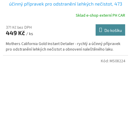
účinný přípravek pro odstranění lehkých nečistot, 473
ml
Sklad e-shop externí PH CAR
371 Kč bez DPH
Do košíku
449 Kč
/ ks
Mothers California Gold Instant Detailer - rychlý a účinný přípravek
pro odstranění lehkých nečistot a obnovení naleštěného laku.
Kód:
MS08224