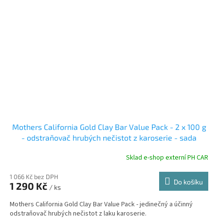
Mothers California Gold Clay Bar Value Pack - 2 x 100 g
- odstraňovač hrubých nečistot z karoserie - sada
Sklad e-shop externí PH CAR
1 066 Kč bez DPH
Do košíku
1 290 Kč
/ ks
Mothers California Gold Clay Bar Value Pack - jedinečný a účinný
odstraňovač hrubých nečistot z laku karoserie.