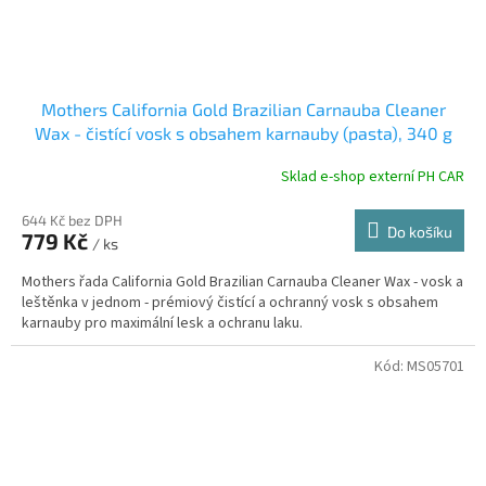
Mothers California Gold Brazilian Carnauba Cleaner
Wax - čistící vosk s obsahem karnauby (pasta), 340 g
Sklad e-shop externí PH CAR
644 Kč bez DPH
Do košíku
779 Kč
/ ks
Mothers řada California Gold Brazilian Carnauba Cleaner Wax - vosk a
leštěnka v jednom - prémiový čistící a ochranný vosk s obsahem
karnauby pro maximální lesk a ochranu laku.
Kód:
MS05701