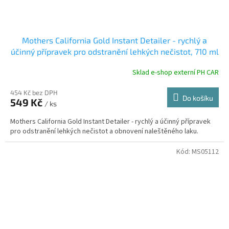
Mothers California Gold Instant Detailer - rychlý a
účinný přípravek pro odstranění lehkých nečistot, 710 ml
Sklad e-shop externí PH CAR
454 Kč bez DPH
Do košíku
549 Kč
/ ks
Mothers California Gold Instant Detailer - rychlý a účinný přípravek
pro odstranění lehkých nečistot a obnovení naleštěného laku.
Kód:
MS05112