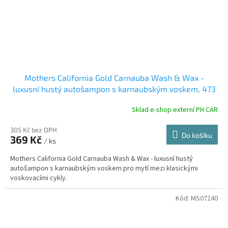
Mothers California Gold Carnauba Wash & Wax -
luxusní hustý autošampon s karnaubským voskem, 473
ml
Sklad e-shop externí PH CAR
305 Kč bez DPH
Do košíku
369 Kč
/ ks
Mothers California Gold Carnauba Wash & Wax - luxusní hustý
autošampon s karnaubským voskem pro mytí mezi klasickými
voskovacími cykly.
Kód:
MS07240