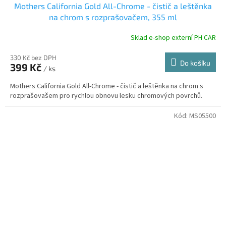
Mothers California Gold All-Chrome - čistič a leštěnka
na chrom s rozprašovačem, 355 ml
Sklad e-shop externí PH CAR
330 Kč bez DPH
Do košíku
399 Kč
/ ks
Mothers California Gold All-Chrome - čistič a leštěnka na chrom s
rozprašovašem pro rychlou obnovu lesku chromových povrchů.
Kód:
MS05500