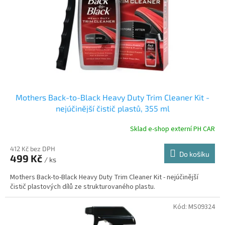
Mothers Back-to-Black Heavy Duty Trim Cleaner Kit -
nejúčinější čistič plastů, 355 ml
Sklad e-shop externí PH CAR
412 Kč bez DPH
Do košíku
499 Kč
/ ks
Mothers Back-to-Black Heavy Duty Trim Cleaner Kit - nejúčinější
čistič plastových dílů ze strukturovaného plastu.
Kód:
MS09324