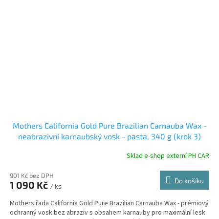
Mothers California Gold Pure Brazilian Carnauba Wax -
neabrazivní karnaubský vosk - pasta, 340 g (krok 3)
Sklad e-shop externí PH CAR
901 Kč bez DPH
Do košíku
1 090 Kč
/ ks
Mothers řada California Gold Pure Brazilian Carnauba Wax - prémiový
ochranný vosk bez abraziv s obsahem karnauby pro maximální lesk