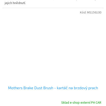
jejich hnědnutí.
Kód:
MS156100
Mothers Brake Dust Brush - kartáč na brzdový prach
Sklad e-shop externí PH CAR