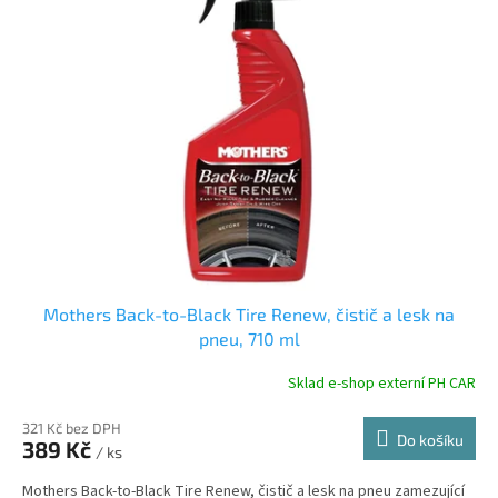
Mothers Back-to-Black Tire Renew, čistič a lesk na
pneu, 710 ml
Sklad e-shop externí PH CAR
321 Kč bez DPH
Do košíku
389 Kč
/ ks
Mothers Back-to-Black Tire Renew, čistič a lesk na pneu zamezující