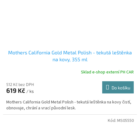
Mothers California Gold Metal Polish - tekutá leštěnka
na kovy, 355 ml
Sklad e-shop externí PH CAR
512 Kč bez DPH
Do košíku
619 Kč
/ ks
Mothers California Gold Metal Polish - tekutá leštěnka na kovy čistí,
obnovuje, chrání a vrací původní lesk.
Kód:
MS05550