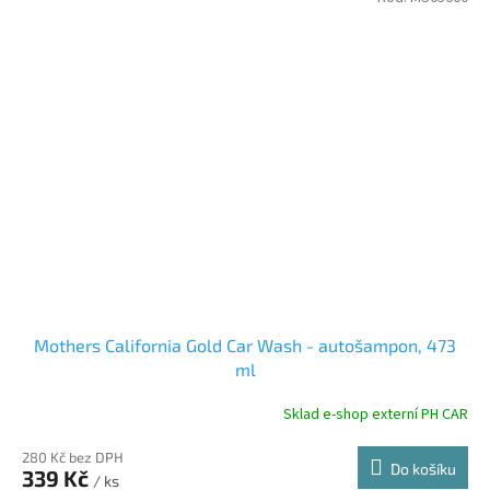
Mothers California Gold Car Wash - autošampon, 473
ml
Sklad e-shop externí PH CAR
280 Kč bez DPH
Do košíku
339 Kč
/ ks