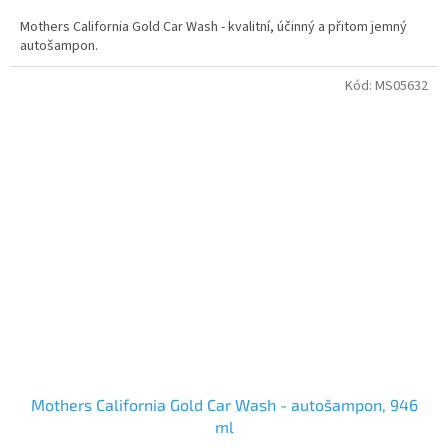
Mothers California Gold Car Wash - kvalitní, účinný a přitom jemný
autošampon.
Kód:
MS05632
Mothers California Gold Car Wash - autošampon, 946
ml