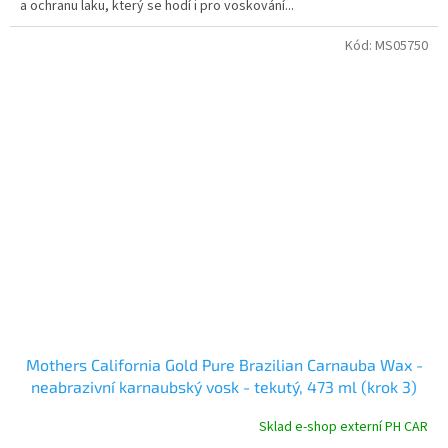
a ochranu laku, který se hodí i pro voskování...
Kód:
MS05750
Mothers California Gold Pure Brazilian Carnauba Wax -
neabrazivní karnaubský vosk - tekutý, 473 ml (krok 3)
Sklad e-shop externí PH CAR