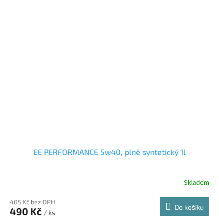
EE PERFORMANCE 5w40, plně syntetický 1l
Skladem
405 Kč bez DPH
Do košíku
490 Kč
/ ks