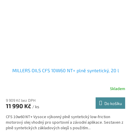
MILLERS OILS CFS 10W60 NT+ plně syntetický, 20 l
Skladem
9 909 Kč bez DPH
Do košíku
11 990 Kč
/ ks
CFS 10w60 NT+ Vysoce výkonný plně syntetický low-friction
motorový olej vhodný pro sportovní a závodní aplikace. Sestaven z
plně syntetických základových olejů s použitím...