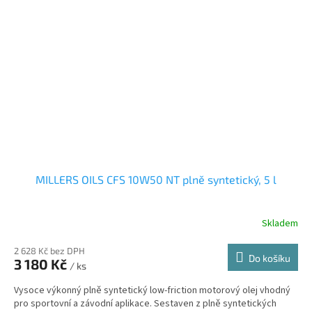
MILLERS OILS CFS 10W50 NT plně syntetický, 5 l
Skladem
2 628 Kč bez DPH
Do košíku
3 180 Kč
/ ks
Vysoce výkonný plně syntetický low-friction motorový olej vhodný
pro sportovní a závodní aplikace. Sestaven z plně syntetických