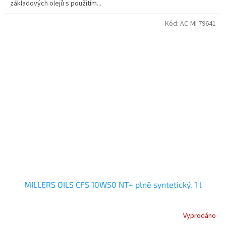
základových olejů s použitím...
Kód:
AC-MI 79641
MILLERS OILS CFS 10W50 NT+ plně syntetický, 1 l
Vyprodáno