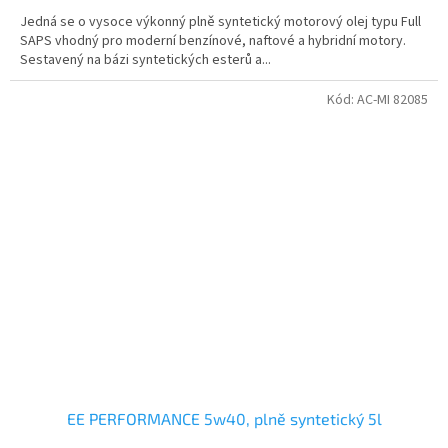
Jedná se o vysoce výkonný plně syntetický motorový olej typu Full
SAPS vhodný pro moderní benzínové, naftové a hybridní motory.
Sestavený na bázi syntetických esterů a...
Kód:
AC-MI 82085
EE PERFORMANCE 5w40, plně syntetický 5l