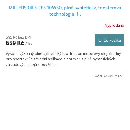
MILLERS OILS CFS 10W50, plně syntetický, triesterová
technologie, 1 l
Vyprodáno
545 Kč bez DPH
Do košíku
659 Kč
/ ks
Vysoce výkonný plně syntetický low-friction motorový olej vhodný
pro sportovní a závodní aplikace. Sestaven z plně syntetických
základových olejů s použitím...
Kód:
AC-MI 79651