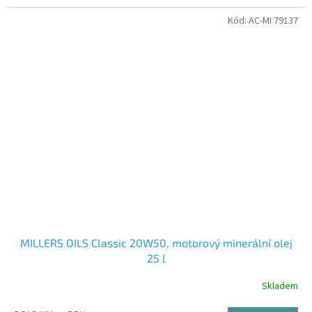
Kód:
AC-MI 79137
MILLERS OILS Classic 20W50, motorový minerální olej
25 l
Skladem