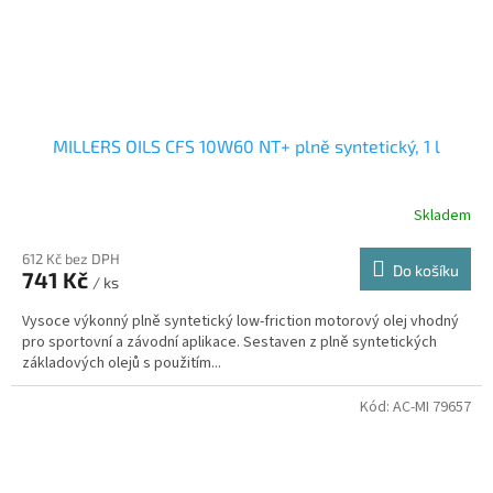
MILLERS OILS CFS 10W60 NT+ plně syntetický, 1 l
Skladem
612 Kč bez DPH
Do košíku
741 Kč
/ ks
Vysoce výkonný plně syntetický low-friction motorový olej vhodný
pro sportovní a závodní aplikace. Sestaven z plně syntetických
základových olejů s použitím...
Kód:
AC-MI 79657