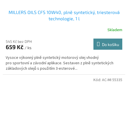
MILLERS OILS CFS 10W40, plně syntetický, triesterová
technologie, 1 l
Skladem
545 Kč bez DPH
Do košíku
659 Kč
/ ks
Vysoce výkonný plně syntetický motorový olej vhodný
pro sportovní a závodní aplikace. Sestaven z plně syntetických
základových olejů s použitím 3-esterové...
Kód:
AC-MI 55335