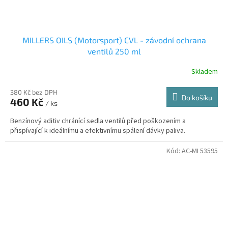
MILLERS OILS (Motorsport) CVL - závodní ochrana
ventilů 250 ml
Skladem
380 Kč bez DPH
Do košíku
460 Kč
/ ks
Benzínový aditiv chránící sedla ventilů před poškozením a
přispívající k ideálnímu a efektivnímu spálení dávky paliva.
Kód:
AC-MI 53595