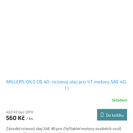
MILLERS OILS CB 40, ricínový olej pro 4T motory SAE 40,
1 l
Skladem
463 Kč bez DPH
Do košíku
560 Kč
/ ks
Závodní ricinový olej SAE 40 pro čtyřtaktní motory osobních vozů