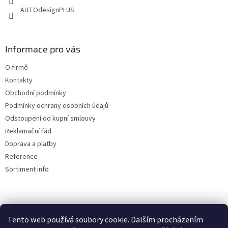
AUTOdesignPLUS
Informace pro vás
O firmě
Kontakty
Obchodní podmínky
Podmínky ochrany osobních údajů
Odstoupení od kupní smlouvy
Reklamační řád
Doprava a platby
Reference
Sortiment info
Reklamační řád
Tento web používá soubory cookie. Dalším procházením
🏖️ DOVOLENÁ 6.8.2026 —