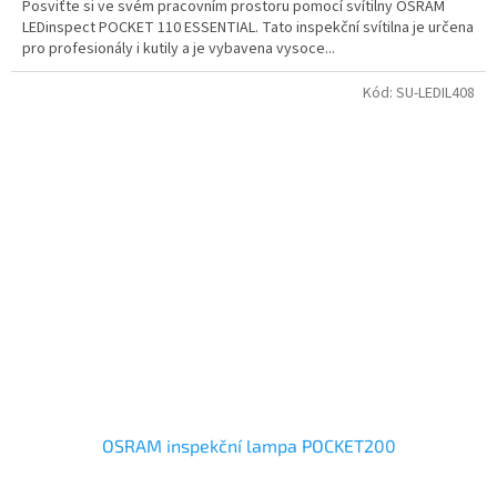
Posviťte si ve svém pracovním prostoru pomocí svítilny OSRAM
LEDinspect POCKET 110 ESSENTIAL. Tato inspekční svítilna je určena
pro profesionály i kutily a je vybavena vysoce...
Kód:
SU-LEDIL408
OSRAM inspekční lampa POCKET200