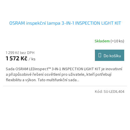
OSRAM inspekční lampa 3-IN-1 INSPECTION LIGHT KIT
Skladem
(>10 ks)
1 299 Kč bez DPH
Do košíku
1 572 Kč
/ ks
Sada OSRAM LEDinspect™ 3-IN-1 INSPECTION LIGHT KIT je inovativní
a přizpůsobivé řešení osvětlení pro uživatele, kteří potřebují
flexibilitu a výkon. Tato multifunkční sada...
Kód:
SU-LEDIL404