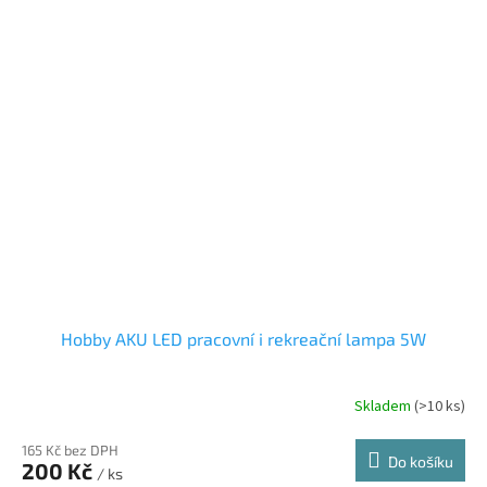
Hobby AKU LED pracovní i rekreační lampa 5W
Skladem
(>10 ks)
165 Kč bez DPH
Do košíku
200 Kč
/ ks