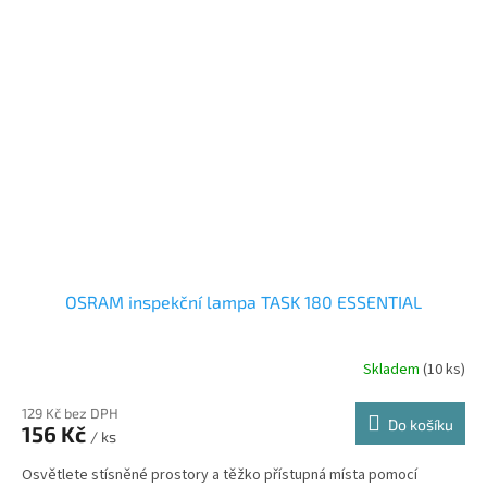
OSRAM inspekční lampa TASK 180 ESSENTIAL
Skladem
(10 ks)
129 Kč bez DPH
Do košíku
156 Kč
/ ks
Osvětlete stísněné prostory a těžko přístupná místa pomocí