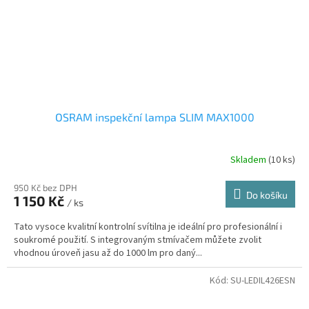
OSRAM inspekční lampa SLIM MAX1000
Skladem
(10 ks)
950 Kč bez DPH
Do košíku
1 150 Kč
/ ks
Tato vysoce kvalitní kontrolní svítilna je ideální pro profesionální i
soukromé použití. S integrovaným stmívačem můžete zvolit
vhodnou úroveň jasu až do 1000 lm pro daný...
Kód:
SU-LEDIL426ESN