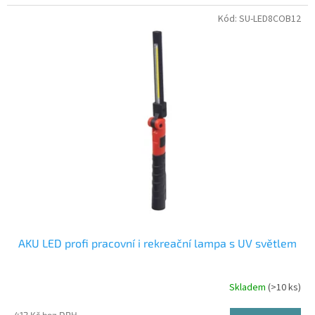
Kód:
SU-LED8COB12
AKU LED profi pracovní i rekreační lampa s UV světlem
Skladem
(>10 ks)