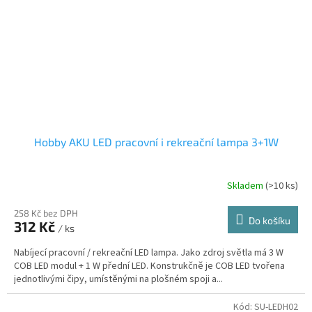
Hobby AKU LED pracovní i rekreační lampa 3+1W
Skladem
(>10 ks)
258 Kč bez DPH
Do košíku
312 Kč
/ ks
Nabíjecí pracovní / rekreační LED lampa. Jako zdroj světla má 3 W
COB LED modul + 1 W přední LED. Konstrukčně je COB LED tvořena
jednotlivými čipy, umístěnými na plošném spoji a...
Kód:
SU-LEDH02