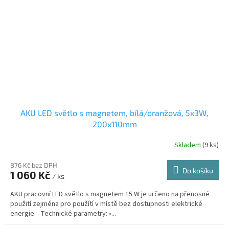
AKU LED světlo s magnetem, bílá/oranžová, 5x3W,
200x110mm
Skladem
(9 ks)
876 Kč bez DPH
Do košíku
1 060 Kč
/ ks
AKU pracovní LED světlo s magnetem 15 W je určeno na přenosné
použití zejména pro použítí v místě bez dostupnosti elektrické
energie. Technické parametry: •...