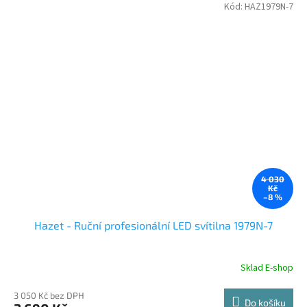
Kód:
HAZ1979N-7
4 030
Kč
–8 %
Hazet - Ruční profesionální LED svítilna 1979N-7
Sklad E-shop
3 050 Kč bez DPH
Do košíku