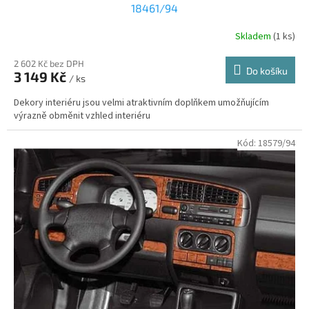
18461/94
Skladem
(1 ks)
2 602 Kč bez DPH
Do košíku
3 149 Kč
/ ks
Dekory interiéru jsou velmi atraktivním doplňkem umožňujícím
výrazně obměnit vzhled interiéru
Kód:
18579/94