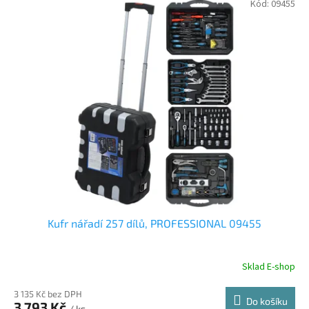
Kód:
09455
Kufr nářadí 257 dílů, PROFESSIONAL 09455
Sklad E-shop
3 135 Kč bez DPH
Do košíku
3 793 Kč
/ ks