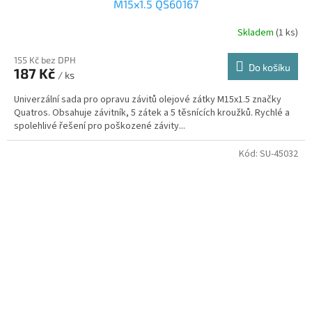
M15x1.5 QS60167
Skladem
(1 ks)
155 Kč bez DPH
Do košíku
187 Kč
/ ks
Univerzální sada pro opravu závitů olejové zátky M15x1.5 značky
Quatros. Obsahuje závitník, 5 zátek a 5 těsnících kroužků. Rychlé a
spolehlivé řešení pro poškozené závity...
Kód:
SU-45032