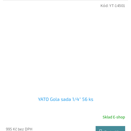
Kód:
YT-14501
YATO Gola sada 1/4'' 56 ks
Sklad E-shop
995 Kč bez DPH