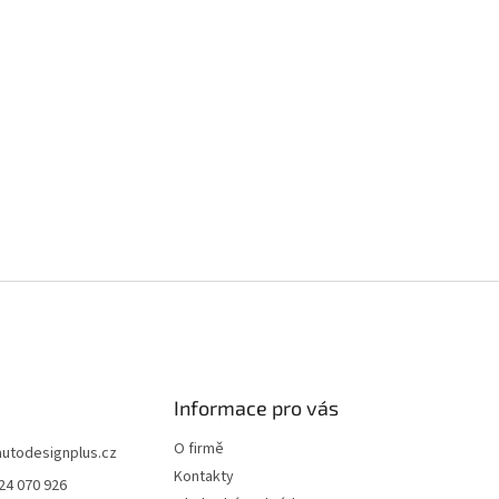
Informace pro vás
O firmě
autodesignplus.cz
Kontakty
24 070 926