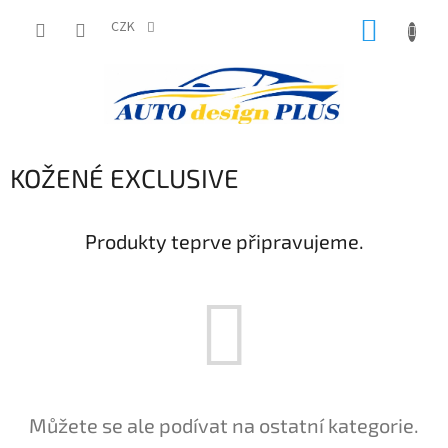
Přejít
NÁKUP
na
CZK
obsah
KOŠÍK
KOŽENÉ EXCLUSIVE
Produkty teprve připravujeme.
Můžete se ale podívat na ostatní kategorie.