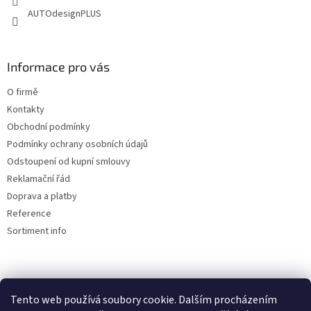
AUTOdesignPLUS
Informace pro vás
O firmě
Kontakty
Obchodní podmínky
Podmínky ochrany osobních údajů
Odstoupení od kupní smlouvy
Reklamační řád
Doprava a platby
Reference
Sortiment info
Reklamační řád
Tento web používá soubory cookie. Dalším procházením