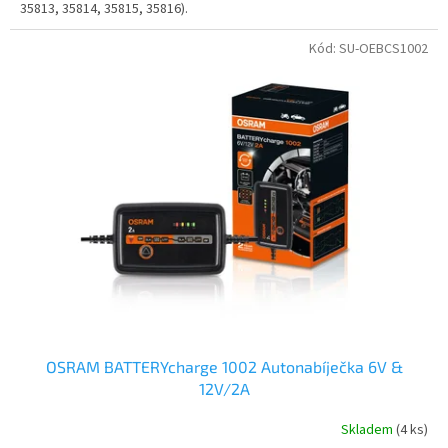
35813, 35814, 35815, 35816).
Kód:
SU-OEBCS1002
OSRAM BATTERYcharge 1002 Autonabíječka 6V &
12V/2A
Skladem
(4 ks)