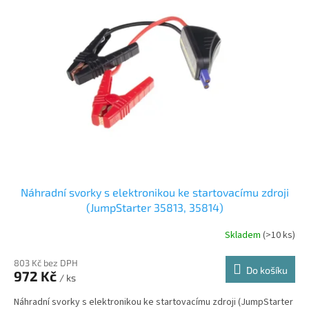
Náhradní svorky s elektronikou ke startovacímu zdroji
(JumpStarter 35813, 35814)
Skladem
(>10 ks)
803 Kč bez DPH
Do košíku
972 Kč
/ ks
Náhradní svorky s elektronikou ke startovacímu zdroji (JumpStarter