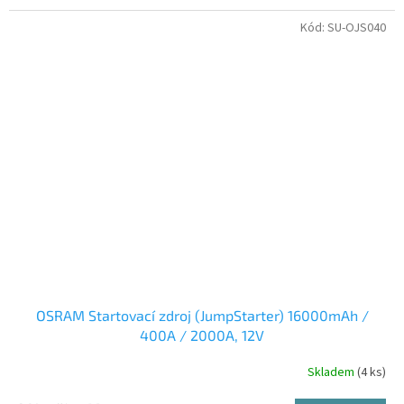
Kód:
SU-OJS040
OSRAM Startovací zdroj (JumpStarter) 16000mAh /
400A / 2000A, 12V
Skladem
(4 ks)