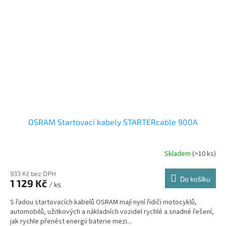
OSRAM Startovací kabely STARTERcable 900A
Skladem
(>10 ks)
933 Kč bez DPH
Do košíku
1 129 Kč
/ ks
S řadou startovacích kabelů OSRAM mají nyní řidiči motocyklů,
automobilů, užitkových a nákladních vozidel rychlé a snadné řešení,
jak rychle přenést energii baterie mezi...