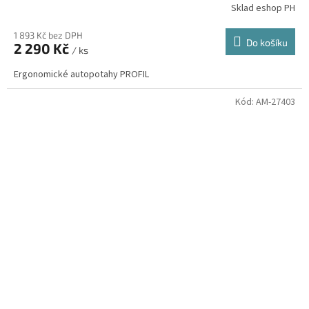
Sklad eshop PH
1 893 Kč bez DPH
Do košíku
2 290 Kč
/ ks
Ergonomické autopotahy PROFIL
Kód:
AM-27403