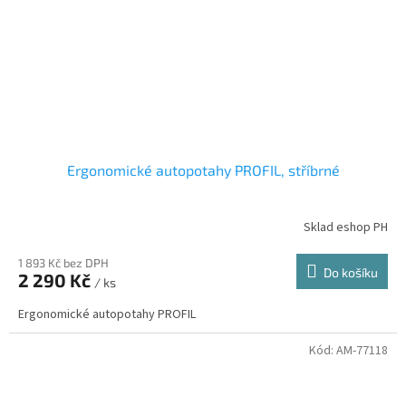
Ergonomické autopotahy PROFIL, stříbrné
Sklad eshop PH
1 893 Kč bez DPH
Do košíku
2 290 Kč
/ ks
Ergonomické autopotahy PROFIL
Kód:
AM-77118