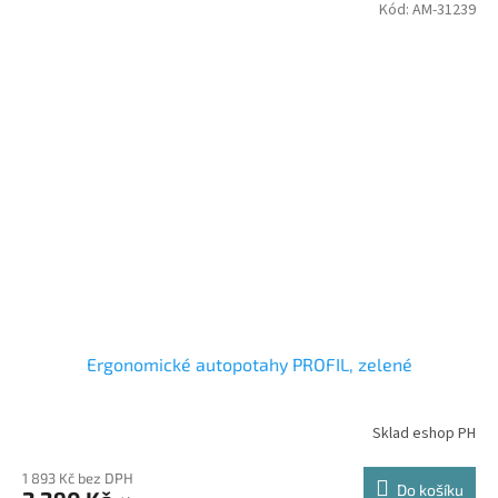
Kód:
AM-31239
Ergonomické autopotahy PROFIL, zelené
Sklad eshop PH
1 893 Kč bez DPH
Do košíku