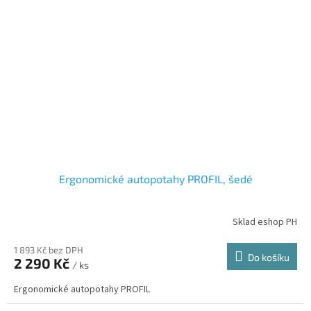
Ergonomické autopotahy PROFIL, šedé
Sklad eshop PH
1 893 Kč bez DPH
Do košíku
2 290 Kč
/ ks
Ergonomické autopotahy PROFIL