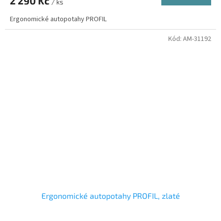
2 290 Kč
/ ks
Ergonomické autopotahy PROFIL
Kód:
AM-31192
Ergonomické autopotahy PROFIL, zlaté