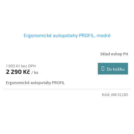
Ergonomické autopotahy PROFIL, modré
Sklad eshop PH
1 893 Kč bez DPH
Do košíku
2 290 Kč
/ ks
Ergonomické autopotahy PROFIL
Kód:
AM-31185