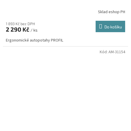
Sklad eshop PH
1 893 Kč bez DPH
Do košíku
2 290 Kč
/ ks
Ergonomické autopotahy PROFIL
Kód:
AM-31154