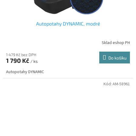
Autopotahy DYNAMIC, modré
Sklad eshop PH
1 479 Kč bez DPH
Do košíku
1 790 Kč
/ ks
Autopotahy DYNAMIC
Kód:
AM-58961