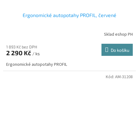
Ergonomické autopotahy PROFIL, červené
Sklad eshop PH
1 893 Kč bez DPH
Do košíku
2 290 Kč
/ ks
Ergonomické autopotahy PROFIL
Kód:
AM-31208