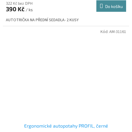
322 Kč bez DPH
Do košíku
390 Kč
/ ks
AUTOTRIČKA NA PŘEDNÍ SEDADLA- 2 KUSY
Kód:
AM-31161
Ergonomické autopotahy PROFIL, černé