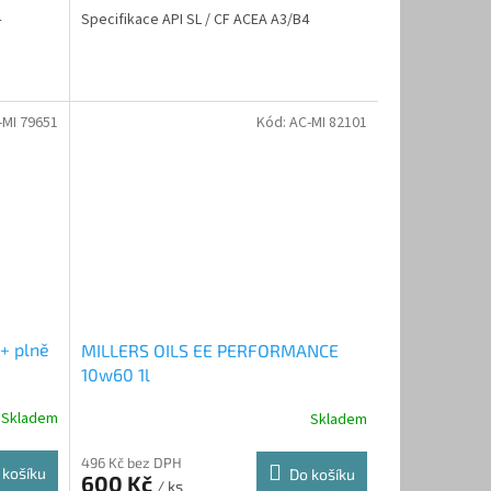
4
Specifikace API SL / CF ACEA A3/B4
-MI 79651
Kód:
AC-MI 82101
+ plně
MILLERS OILS EE PERFORMANCE
10w60 1l
Skladem
Skladem
496 Kč bez DPH
 košíku
Do košíku
600 Kč
/ ks