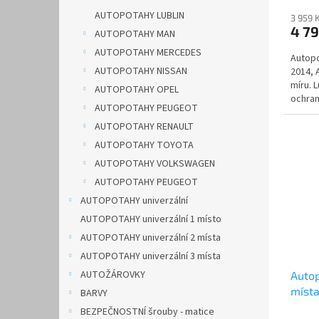
AUTOPOTAHY LUBLIN
3 959 
4 7
AUTOPOTAHY MAN
AUTOPOTAHY MERCEDES
Autopo
AUTOPOTAHY NISSAN
2014, 
míru. 
AUTOPOTAHY OPEL
ochran
AUTOPOTAHY PEUGEOT
zpracov
AUTOPOTAHY RENAULT
AUTOPOTAHY TOYOTA
AUTOPOTAHY VOLKSWAGEN
AUTOPOTAHY PEUGEOT
AUTOPOTAHY univerzální
AUTOPOTAHY univerzální 1 místo
AUTOPOTAHY univerzální 2 místa
AUTOPOTAHY univerzální 3 místa
AUTOŽÁROVKY
Auto
místa
BARVY
PREM
BEZPEČNOSTNÍ šrouby - matice