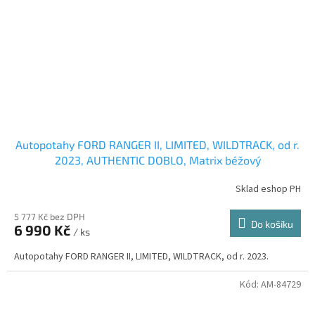
Autopotahy FORD RANGER II, LIMITED, WILDTRACK, od r.
2023, AUTHENTIC DOBLO, Matrix béžový
Sklad eshop PH
5 777 Kč bez DPH
Do košíku
6 990 Kč
/ ks
Autopotahy FORD RANGER II, LIMITED, WILDTRACK, od r. 2023.
Kód:
AM-84729