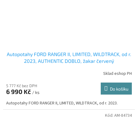
Autopotahy FORD RANGER II, LIMITED, WILDTRACK, od r.
2023, AUTHENTIC DOBLO, žakar červený
Sklad eshop PH
5 777 Kč bez DPH
Do košíku
6 990 Kč
/ ks
Autopotahy FORD RANGER II, LIMITED, WILDTRACK, od r. 2023.
Kód:
AM-84734