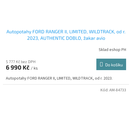
Autopotahy FORD RANGER II, LIMITED, WILDTRACK, od r.
2023, AUTHENTIC DOBLO, žakar avio
Sklad eshop PH
5 777 Kč bez DPH
Do košíku
6 990 Kč
/ ks
Autopotahy FORD RANGER II, LIMITED, WILDTRACK, od r. 2023.
Kód:
AM-84733