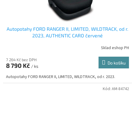
Autopotahy FORD RANGER II, LIMITED, WILDTRACK, od r.
2023, AUTHENTIC CARO červené
Sklad eshop PH
7 264 Kč bez DPH
Do košíku
8 790 Kč
/ ks
Autopotahy FORD RANGER II, LIMITED, WILDTRACK, od r. 2023.
Kód:
AM-84742