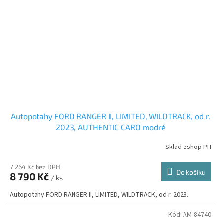
Autopotahy FORD RANGER II, LIMITED, WILDTRACK, od r.
2023, AUTHENTIC CARO modré
Sklad eshop PH
7 264 Kč bez DPH
Do košíku
8 790 Kč
/ ks
Autopotahy FORD RANGER II, LIMITED, WILDTRACK, od r. 2023.
Kód:
AM-84740