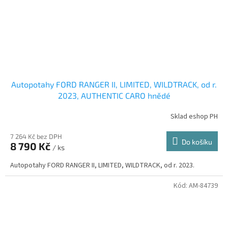
Autopotahy FORD RANGER II, LIMITED, WILDTRACK, od r.
2023, AUTHENTIC CARO hnědé
Sklad eshop PH
7 264 Kč bez DPH
Do košíku
8 790 Kč
/ ks
Autopotahy FORD RANGER II, LIMITED, WILDTRACK, od r. 2023.
Kód:
AM-84739