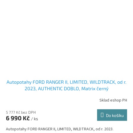
Autopotahy FORD RANGER II, LIMITED, WILDTRACK, od r.
2023, AUTHENTIC DOBLO, Matrix černý
Sklad eshop PH
5 777 Kč bez DPH
Do košíku
6 990 Kč
/ ks
Autopotahy FORD RANGER II, LIMITED, WILDTRACK, od r. 2023.