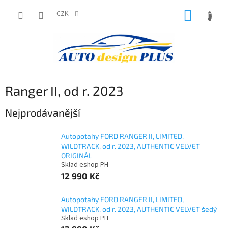
Přejít
NÁKUP
na
CZK
obsah
KOŠÍK
Ranger II, od r. 2023
Nejprodávanější
Autopotahy FORD RANGER II, LIMITED,
WILDTRACK, od r. 2023, AUTHENTIC VELVET
ORIGINÁL
Sklad eshop PH
12 990 Kč
Autopotahy FORD RANGER II, LIMITED,
WILDTRACK, od r. 2023, AUTHENTIC VELVET šedý
Sklad eshop PH