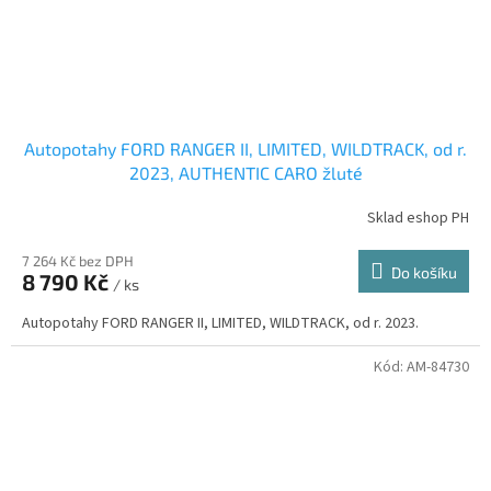
Autopotahy FORD RANGER II, LIMITED, WILDTRACK, od r.
2023, AUTHENTIC CARO žluté
Sklad eshop PH
7 264 Kč bez DPH
Do košíku
8 790 Kč
/ ks
Autopotahy FORD RANGER II, LIMITED, WILDTRACK, od r. 2023.
Kód:
AM-84730