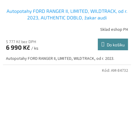
Autopotahy FORD RANGER II, LIMITED, WILDTRACK, od r.
2023, AUTHENTIC DOBLO, žakar audi
Sklad eshop PH
5 777 Kč bez DPH
Do košíku
6 990 Kč
/ ks
Autopotahy FORD RANGER II, LIMITED, WILDTRACK, od r. 2023.
Kód:
AM-84732