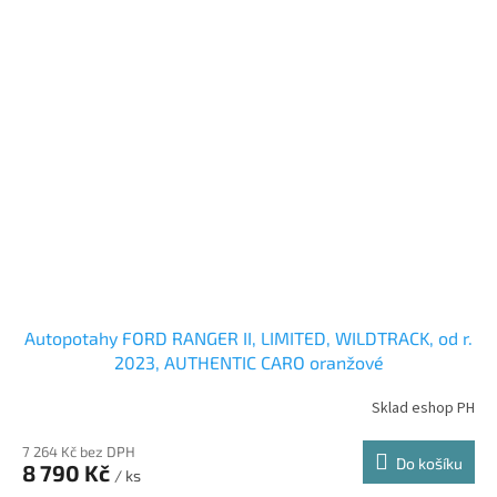
Autopotahy FORD RANGER II, LIMITED, WILDTRACK, od r.
2023, AUTHENTIC CARO oranžové
Sklad eshop PH
7 264 Kč bez DPH
Do košíku
8 790 Kč
/ ks