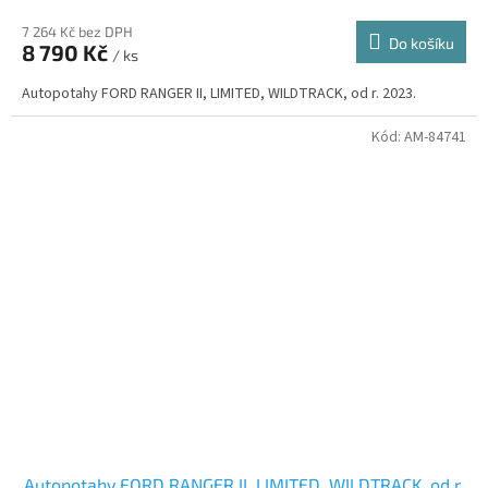
7 264 Kč bez DPH
Do košíku
8 790 Kč
/ ks
Autopotahy FORD RANGER II, LIMITED, WILDTRACK, od r. 2023.
Kód:
AM-84741
Autopotahy FORD RANGER II, LIMITED, WILDTRACK, od r.