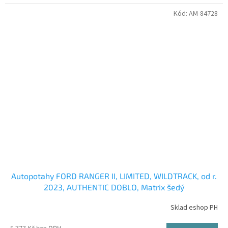
Kód:
AM-84728
Autopotahy FORD RANGER II, LIMITED, WILDTRACK, od r.
2023, AUTHENTIC DOBLO, Matrix šedý
Sklad eshop PH
5 777 Kč bez DPH