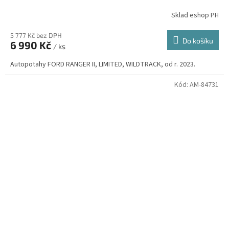
Sklad eshop PH
5 777 Kč bez DPH
Do košíku
6 990 Kč
/ ks
Autopotahy FORD RANGER II, LIMITED, WILDTRACK, od r. 2023.
Kód:
AM-84731