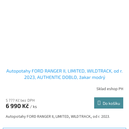
Autopotahy FORD RANGER II, LIMITED, WILDTRACK, od r.
2023, AUTHENTIC DOBLO, žakar modrý
Sklad eshop PH
5 777 Kč bez DPH
Do košíku
6 990 Kč
/ ks
Autopotahy FORD RANGER II, LIMITED, WILDTRACK, od r. 2023.