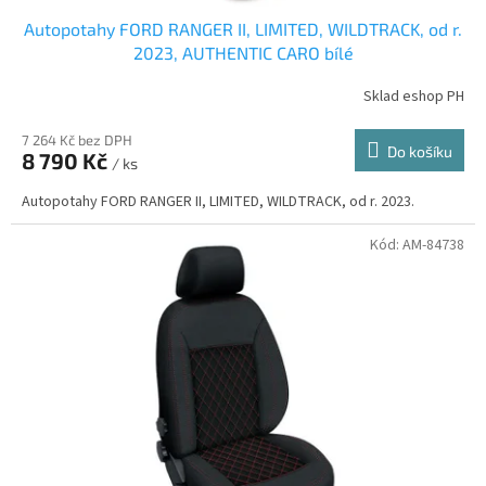
Autopotahy FORD RANGER II, LIMITED, WILDTRACK, od r.
2023, AUTHENTIC CARO bílé
Sklad eshop PH
7 264 Kč bez DPH
Do košíku
8 790 Kč
/ ks
Autopotahy FORD RANGER II, LIMITED, WILDTRACK, od r. 2023.
Kód:
AM-84738