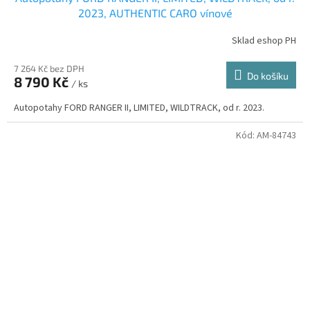
2023, AUTHENTIC CARO vínové
Sklad eshop PH
7 264 Kč bez DPH
Do košíku
8 790 Kč
/ ks
Autopotahy FORD RANGER II, LIMITED, WILDTRACK, od r. 2023.
Kód:
AM-84743