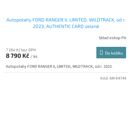
Autopotahy FORD RANGER II, LIMITED, WILDTRACK, od r.
2023, AUTHENTIC CARO zelené
Sklad eshop PH
7 264 Kč bez DPH
Do košíku
8 790 Kč
/ ks
Autopotahy FORD RANGER II, LIMITED, WILDTRACK, od r. 2023.
Kód:
AM-84744