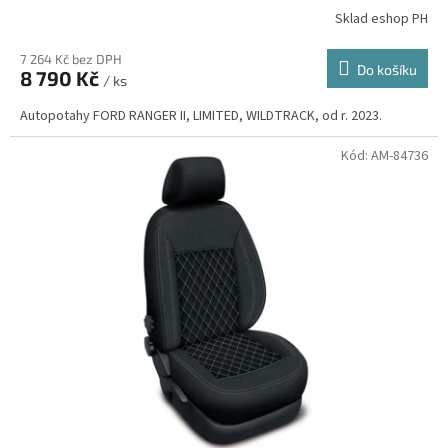
Sklad eshop PH
7 264 Kč bez DPH
Do košíku
8 790 Kč
/ ks
Autopotahy FORD RANGER II, LIMITED, WILDTRACK, od r. 2023.
Kód:
AM-84736