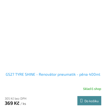
GS27 TYRE SHINE - Renovátor pneumatik - pěna 400ml
Sklad E-shop
305 Kč bez DPH
Do košíku
369 Kč
/ ks