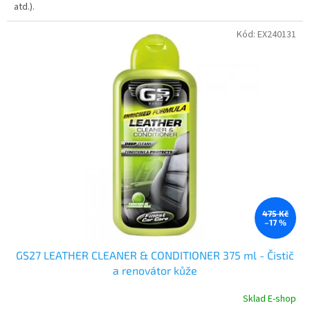
atd.).
Kód:
EX240131
475 Kč
–17 %
GS27 LEATHER CLEANER & CONDITIONER 375 ml - Čistič
a renovátor kůže
Sklad E-shop