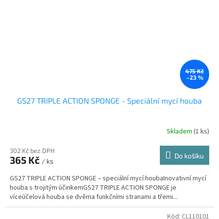
475 Kč
–23 %
GS27 TRIPLE ACTION SPONGE - Speciální mycí houba
Skladem
(1 ks)
302 Kč bez DPH
Do košíku
365 Kč
/ ks
GS27 TRIPLE ACTION SPONGE – speciální mycí houbaInovativní mycí
houba s trojitým účinkemGS27 TRIPLE ACTION SPONGE je
víceúčelová houba se dvěma funkčními stranami a třemi...
Kód:
CL110101