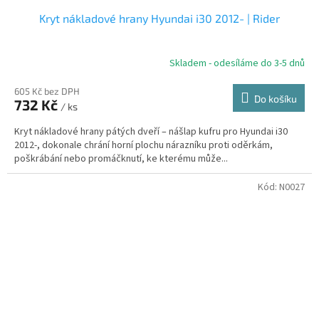
Kryt nákladové hrany Hyundai i30 2012- | Rider
Skladem - odesíláme do 3-5 dnů
605 Kč bez DPH
Do košíku
732 Kč
/ ks
Kryt nákladové hrany pátých dveří – nášlap kufru pro Hyundai i30
2012-, dokonale chrání horní plochu nárazníku proti oděrkám,
poškrábání nebo promáčknutí, ke kterému může...
Kód:
N0027