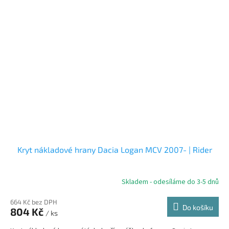
Kryt nákladové hrany Dacia Logan MCV 2007- | Rider
Skladem - odesíláme do 3-5 dnů
664 Kč bez DPH
Do košíku
804 Kč
/ ks