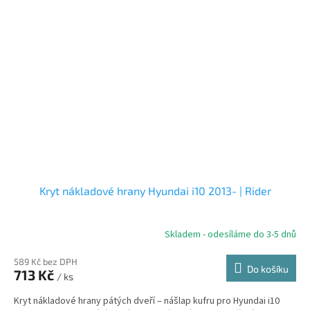
Kryt nákladové hrany Hyundai i10 2013- | Rider
Skladem - odesíláme do 3-5 dnů
589 Kč bez DPH
Do košíku
713 Kč
/ ks
Kryt nákladové hrany pátých dveří – nášlap kufru pro Hyundai i10