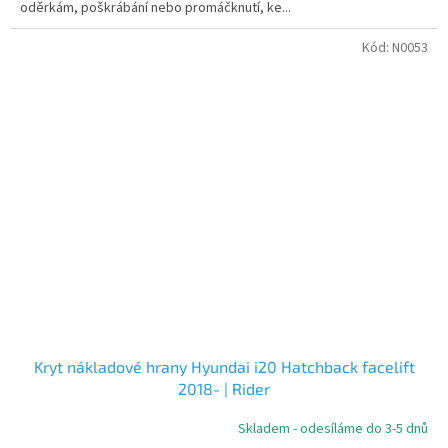
oděrkám, poškrábání nebo promáčknutí, ke...
Kód:
N0053
Kryt nákladové hrany Hyundai i20 Hatchback facelift
2018- | Rider
Skladem - odesíláme do 3-5 dnů