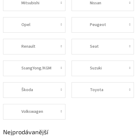
Mitsubishi
Nissan
Opel
Peugeot
Renault
Seat
SsangYong/KGM
Suzuki
Škoda
Toyota
Volkswagen
Nejprodávanější