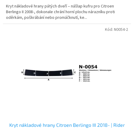
Kryt nákladové hrany pátých dveří – nášlap kufru pro Citroen
Berlingo II 2008-, dokonale chrání horní plochu nárazníku proti
oděrkám, poškrábání nebo promáčknutí, ke...
Kód:
N0054-2
Kryt nákladové hrany Citroen Berlingo III 2018- | Rider