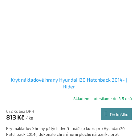
Kryt nákladové hrany Hyundai i20 Hatchback 2014- |
Rider
Skladem - odesíláme do 3-5 dnů
672 Kč bez DPH
Do košíku
813 Kč
/ ks
Kryt nákladové hrany pátých dveří – nášlap kufru pro Hyundai i20
Hatchback 2014-, dokonale chrání horní plochu nárazníku proti