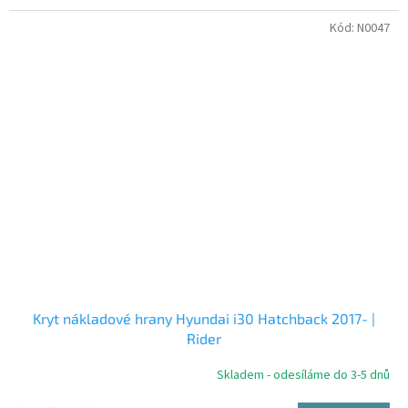
Kód:
N0047
Kryt nákladové hrany Hyundai i30 Hatchback 2017- |
Rider
Skladem - odesíláme do 3-5 dnů