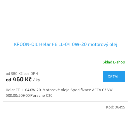
KROON-OIL Helar FE LL-04 0W-20 motorový olej
Sklad E-shop
od 380 Kč bez DPH
DETAIL
460 Kč
od
/ ks
Helar FE LL-04 0W-20- Motorové oleje Specifikace ACEA C5 VW
508.00/509.00 Porsche C20
Kód:
36495