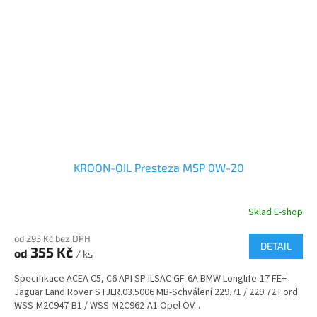
KROON-OIL Presteza MSP 0W-20
Sklad E-shop
od 293 Kč bez DPH
DETAIL
355 Kč
od
/ ks
Specifikace ACEA C5, C6 API SP ILSAC GF-6A BMW Longlife-17 FE+
Jaguar Land Rover STJLR.03.5006 MB-Schválení 229.71 / 229.72 Ford
WSS-M2C947-B1 / WSS-M2C962-A1 Opel OV...