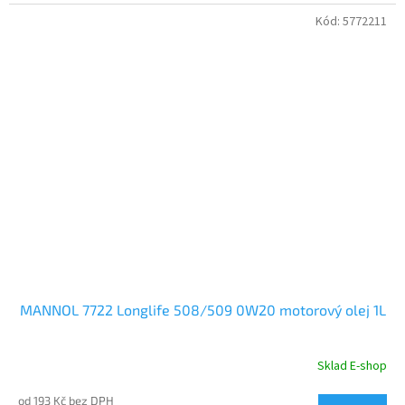
Kód:
5772211
MANNOL 7722 Longlife 508/509 0W20 motorový olej 1L
Sklad E-shop
od 193 Kč bez DPH