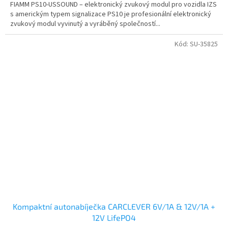
FIAMM PS10-USSOUND – elektronický zvukový modul pro vozidla IZS
s americkým typem signalizace PS10 je profesionální elektronický
zvukový modul vyvinutý a vyráběný společností...
Kód:
SU-35825
Kompaktní autonabíječka CARCLEVER 6V/1A & 12V/1A +
12V LifePO4