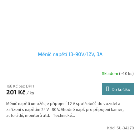
Měnič napětí 13-90V/12V, 3A
Skladem
(>10 ks)
166 Kč bez DPH
Do košíku
201 Kč
/ ks
Měnič napětí umožňuje připojení 12 V spotřebičů do vozidel a
zařízení s napětím 24 V - 90 V. Vhodné např. pro připojení kamer,
autorádií, monitorů atd. Technické...
Kód:
SU-34170