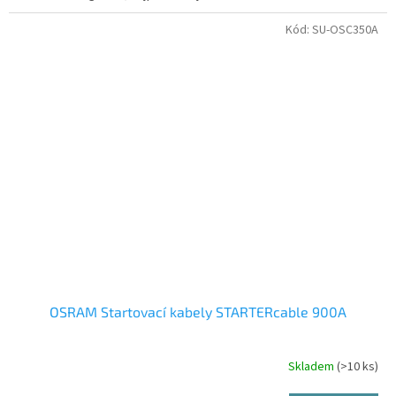
Kód:
SU-OSC350A
OSRAM Startovací kabely STARTERcable 900A
Skladem
(>10 ks)