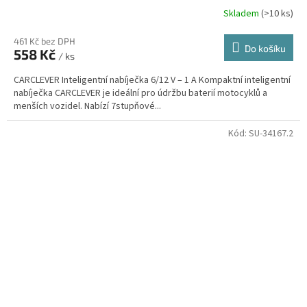
Skladem
(>10 ks)
461 Kč bez DPH
Do košíku
558 Kč
/ ks
CARCLEVER Inteligentní nabíječka 6/12 V – 1 A Kompaktní inteligentní
nabíječka CARCLEVER je ideální pro údržbu baterií motocyklů a
menších vozidel. Nabízí 7stupňové...
Kód:
SU-34167.2