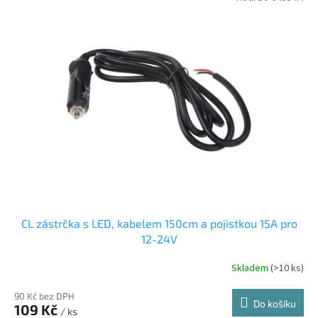
CL zástrčka s LED, kabelem 150cm a pojistkou 15A pro
12-24V
Skladem
(>10 ks)
90 Kč bez DPH
Do košíku
109 Kč
/ ks