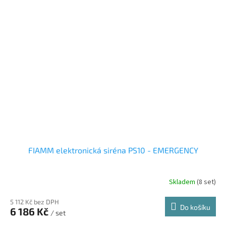
FIAMM elektronická siréna PS10 - EMERGENCY
Skladem
(8 set)
5 112 Kč bez DPH
Do košíku
6 186 Kč
/ set