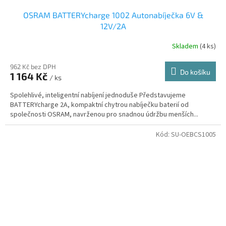
OSRAM BATTERYcharge 1002 Autonabíječka 6V &
12V/2A
Skladem
(4 ks)
962 Kč bez DPH
Do košíku
1 164 Kč
/ ks
Spolehlivé, inteligentní nabíjení jednoduše Představujeme
BATTERYcharge 2A, kompaktní chytrou nabíječku baterií od
společnosti OSRAM, navrženou pro snadnou údržbu menších...
Kód:
SU-OEBCS1005