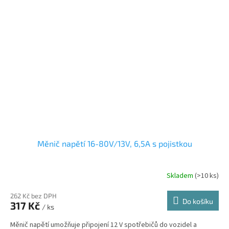
Měnič napětí 16-80V/13V, 6,5A s pojistkou
Skladem
(>10 ks)
262 Kč bez DPH
Do košíku
317 Kč
/ ks
Měnič napětí umožňuje připojení 12 V spotřebičů do vozidel a