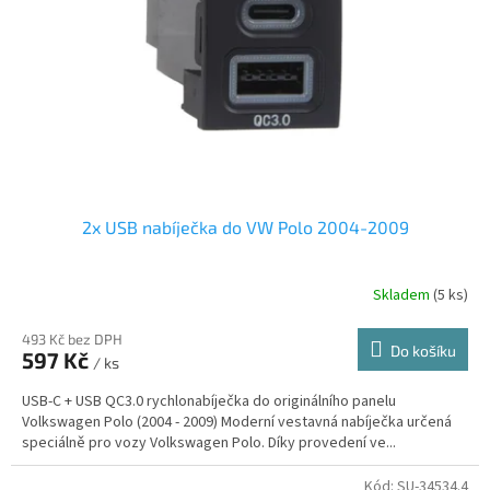
2x USB nabíječka do VW Polo 2004-2009
Skladem
(5 ks)
493 Kč bez DPH
Do košíku
597 Kč
/ ks
USB-C + USB QC3.0 rychlonabíječka do originálního panelu
Volkswagen Polo (2004 - 2009) Moderní vestavná nabíječka určená
speciálně pro vozy Volkswagen Polo. Díky provedení ve...
Kód:
SU-34534.4