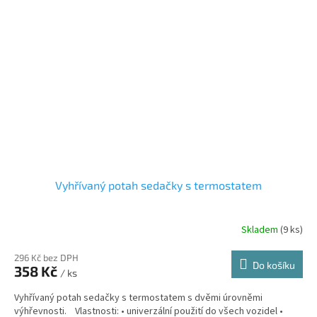
Vyhřívaný potah sedačky s termostatem
Skladem
(9 ks)
296 Kč bez DPH
Do košíku
358 Kč
/ ks
Vyhřívaný potah sedačky s termostatem s dvěmi úrovněmi
výhřevnosti. Vlastnosti: • univerzální použití do všech vozidel •