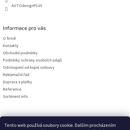
AUTOdesignPLUS
Informace pro vás
O firmě
Kontakty
Obchodní podmínky
Podmínky ochrany osobních údajů
Odstoupení od kupní smlouvy
Reklamační řád
Doprava a platby
Reference
Sortiment info
Reklamační řád
Tento web používá soubory cookie. Dalším procházením
🏖️ DOVOLENÁ 6.8.2026 —