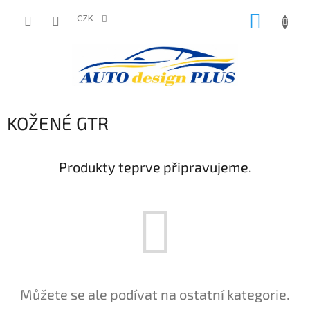
Přejít
NÁKUP
na
CZK
obsah
KOŠÍK
KOŽENÉ GTR
Produkty teprve připravujeme.
Můžete se ale podívat na ostatní kategorie.