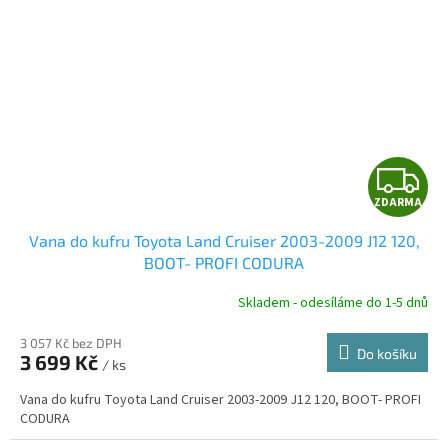
Z
ZDARMA
D
Vana do kufru Toyota Land Cruiser 2003-2009 J12 120,
A
BOOT- PROFI CODURA
R
Skladem - odesíláme do 1-5 dnů
3 057 Kč bez DPH
Do košíku
3 699 Kč
/ ks
A
Vana do kufru Toyota Land Cruiser 2003-2009 J12 120, BOOT- PROFI
CODURA