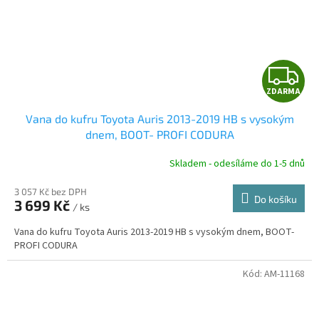
Z
ZDARMA
D
Vana do kufru Toyota Auris 2013-2019 HB s vysokým
A
dnem, BOOT- PROFI CODURA
R
Skladem - odesíláme do 1-5 dnů
3 057 Kč bez DPH
Do košíku
3 699 Kč
/ ks
A
Vana do kufru Toyota Auris 2013-2019 HB s vysokým dnem, BOOT-
PROFI CODURA
Kód:
AM-11168