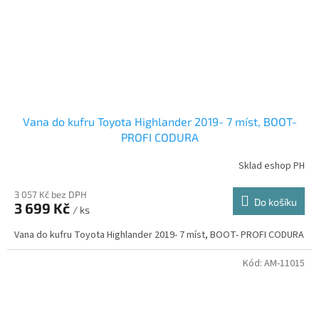
Vana do kufru Toyota Highlander 2019- 7 míst, BOOT-
PROFI CODURA
Sklad eshop PH
3 057 Kč bez DPH
Do košíku
3 699 Kč
/ ks
Vana do kufru Toyota Highlander 2019- 7 míst, BOOT- PROFI CODURA
Kód:
AM-11015