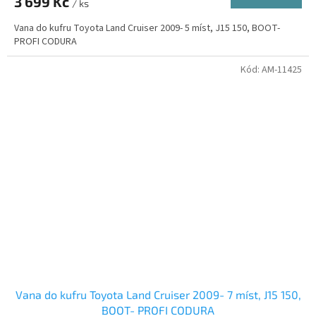
3 699 Kč
/ ks
A
Vana do kufru Toyota Land Cruiser 2009- 5 míst, J15 150, BOOT-
PROFI CODURA
Kód:
AM-11425
Vana do kufru Toyota Land Cruiser 2009- 7 míst, J15 150,
BOOT- PROFI CODURA