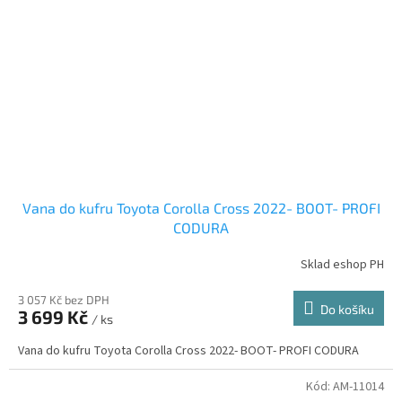
Vana do kufru Toyota Corolla Cross 2022- BOOT- PROFI
CODURA
Sklad eshop PH
3 057 Kč bez DPH
Do košíku
3 699 Kč
/ ks
Vana do kufru Toyota Corolla Cross 2022- BOOT- PROFI CODURA
Kód:
AM-11014