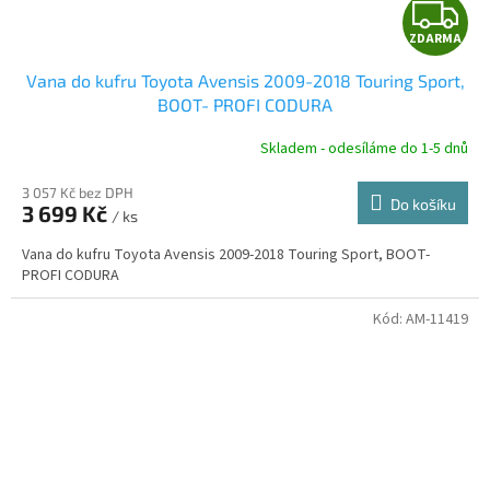
Z
ZDARMA
D
Vana do kufru Toyota Avensis 2009-2018 Touring Sport,
A
BOOT- PROFI CODURA
R
Skladem - odesíláme do 1-5 dnů
3 057 Kč bez DPH
Do košíku
3 699 Kč
/ ks
A
Vana do kufru Toyota Avensis 2009-2018 Touring Sport, BOOT-
PROFI CODURA
Kód:
AM-11419