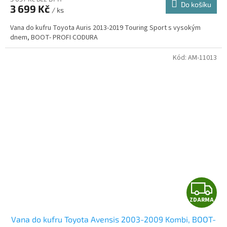
Do košíku
3 699 Kč
/ ks
A
Vana do kufru Toyota Auris 2013-2019 Touring Sport s vysokým
dnem, BOOT- PROFI CODURA
Kód:
AM-11013
Z
ZDARMA
D
Vana do kufru Toyota Avensis 2003-2009 Kombi, BOOT-