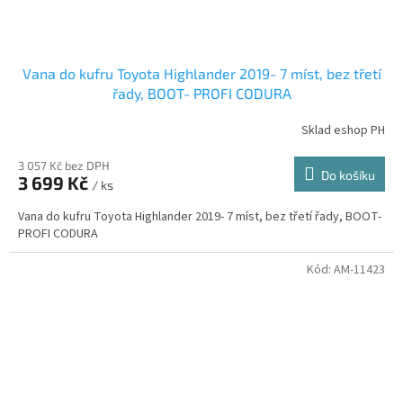
Vana do kufru Toyota Highlander 2019- 7 míst, bez třetí
řady, BOOT- PROFI CODURA
Sklad eshop PH
3 057 Kč bez DPH
Do košíku
3 699 Kč
/ ks
Vana do kufru Toyota Highlander 2019- 7 míst, bez třetí řady, BOOT-
PROFI CODURA
Kód:
AM-11423