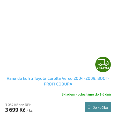
Z
ZDARMA
D
Vana do kufru Toyota Corolla Verso 2004-2009, BOOT-
A
PROFI CODURA
R
Skladem - odesíláme do 1-5 dnů
3 057 Kč bez DPH
Do košíku
3 699 Kč
/ ks