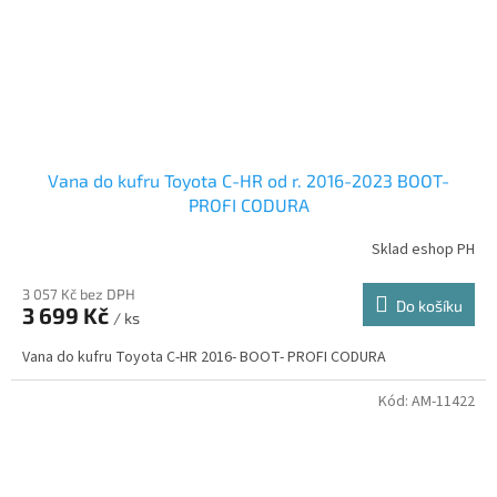
Vana do kufru Toyota C-HR od r. 2016-2023 BOOT-
PROFI CODURA
Sklad eshop PH
3 057 Kč bez DPH
Do košíku
3 699 Kč
/ ks
Vana do kufru Toyota C-HR 2016- BOOT- PROFI CODURA
Kód:
AM-11422