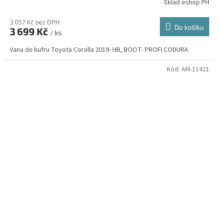
Sklad eshop PH
3 057 Kč bez DPH
Do košíku
3 699 Kč
/ ks
Vana do kufru Toyota Corolla 2019- HB, BOOT- PROFI CODURA
Kód:
AM-11421