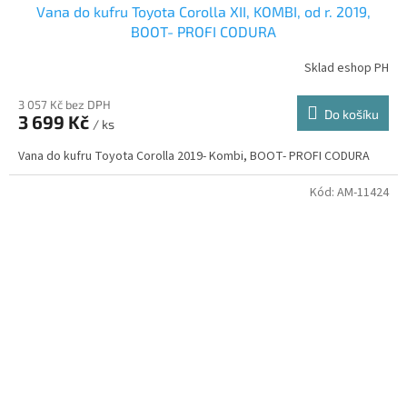
Vana do kufru Toyota Corolla XII, KOMBI, od r. 2019,
BOOT- PROFI CODURA
Sklad eshop PH
3 057 Kč bez DPH
Do košíku
3 699 Kč
/ ks
Vana do kufru Toyota Corolla 2019- Kombi, BOOT- PROFI CODURA
Kód:
AM-11424