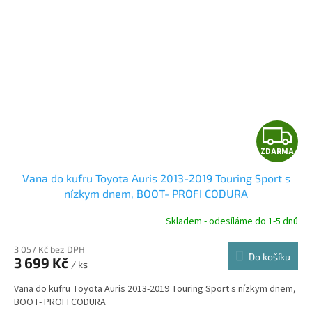
Z
ZDARMA
D
Vana do kufru Toyota Auris 2013-2019 Touring Sport s
A
nízkym dnem, BOOT- PROFI CODURA
R
Skladem - odesíláme do 1-5 dnů
3 057 Kč bez DPH
Do košíku
3 699 Kč
/ ks
A
Vana do kufru Toyota Auris 2013-2019 Touring Sport s nízkym dnem,
BOOT- PROFI CODURA