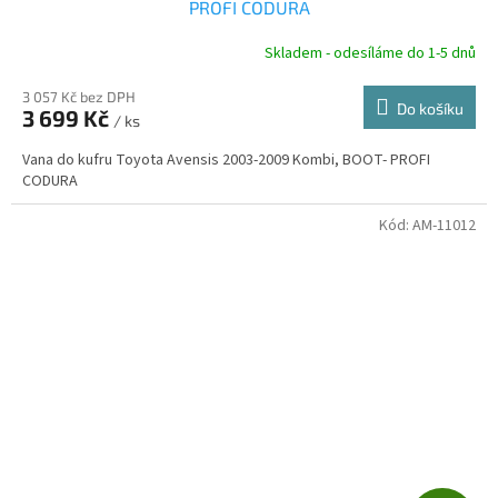
A
PROFI CODURA
R
Skladem - odesíláme do 1-5 dnů
3 057 Kč bez DPH
Do košíku
3 699 Kč
/ ks
A
Vana do kufru Toyota Avensis 2003-2009 Kombi, BOOT- PROFI
CODURA
Kód:
AM-11012