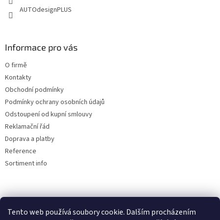
AUTOdesignPLUS
Informace pro vás
O firmě
Kontakty
Obchodní podmínky
Podmínky ochrany osobních údajů
Odstoupení od kupní smlouvy
Reklamační řád
Doprava a platby
Reference
Sortiment info
Reklamační řád
Tento web používá soubory cookie. Dalším procházením