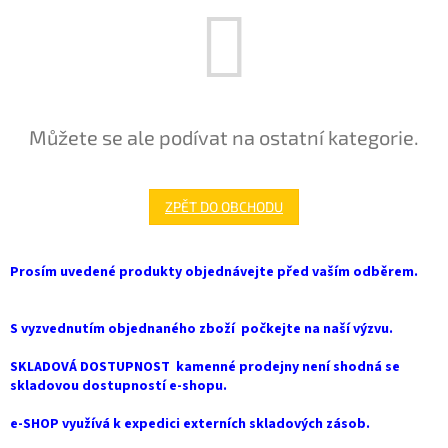
Můžete se ale podívat na ostatní kategorie.
ZPĚT DO OBCHODU
Prosím uvedené produkty objednávejte před vaším odběrem.
S vyzvednutím objednaného zboží počkejte na naší výzvu.
SKLADOVÁ DOSTUPNOST kamenné prodejny není shodná se
skladovou dostupností e-shopu.
e-SHOP využívá k expedici externích skladových zásob.