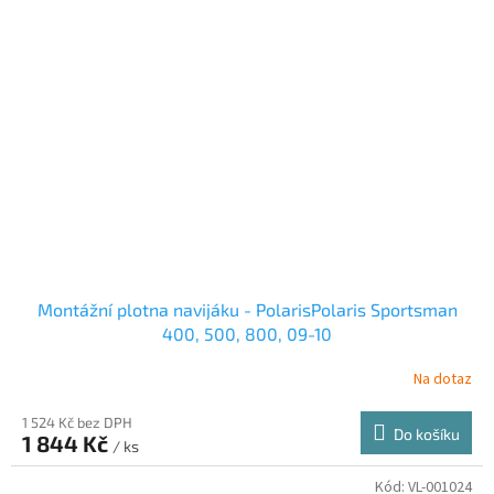
Montážní plotna navijáku - PolarisPolaris Sportsman
400, 500, 800, 09-10
Na dotaz
1 524 Kč bez DPH
Do košíku
1 844 Kč
/ ks
Kód:
VL-001024