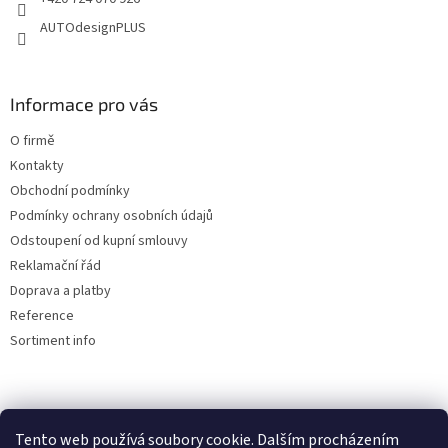
AUTOdesignPLUS
Informace pro vás
O firmě
Kontakty
Obchodní podmínky
Podmínky ochrany osobních údajů
Odstoupení od kupní smlouvy
Reklamační řád
Doprava a platby
Reference
Sortiment info
Reklamační řád
Tento web používá soubory cookie. Dalším procházením