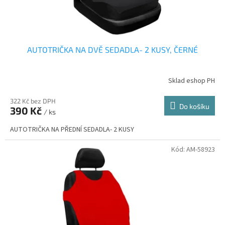
AUTOTRIČKA NA DVĚ SEDADLA- 2 KUSY, ČERNÉ
Sklad eshop PH
322 Kč bez DPH
Do košíku
390 Kč
/ ks
AUTOTRIČKA NA PŘEDNÍ SEDADLA- 2 KUSY
Kód:
AM-58923