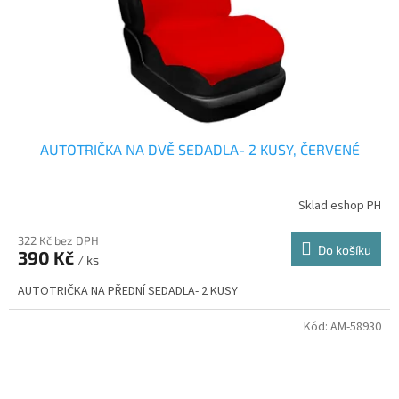
AUTOTRIČKA NA DVĚ SEDADLA- 2 KUSY, ČERVENÉ
Sklad eshop PH
322 Kč bez DPH
Do košíku
390 Kč
/ ks
AUTOTRIČKA NA PŘEDNÍ SEDADLA- 2 KUSY
Kód:
AM-58930