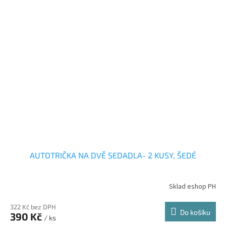
AUTOTRIČKA NA DVĚ SEDADLA- 2 KUSY, ŠEDÉ
Sklad eshop PH
322 Kč bez DPH
Do košíku
390 Kč
/ ks