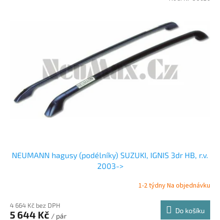
NEUMANN hagusy (podélníky) SUZUKI, IGNIS 3dr HB, r.v.
2003->
1-2 týdny Na objednávku
4 664 Kč bez DPH
Do košíku
5 644 Kč
/ pár