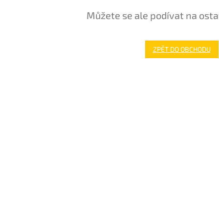
Můžete se ale podívat na osta
ZPĚT DO OBCHODU