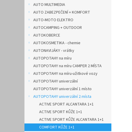
n
AUTO MULTIMEDIA
e
AUTO ZABEZPEČENÍ + KOMFORT
l
AUTO-MOTO ELEKTRO
AUTOCAMPING + OUTDOOR
AUTOKOBERCE
AUTOKOSMETIKA - chemie
AUTONAVIJÁKY - vrátky
AUTOPOTAHY na míru
AUTOPOTAHY na míru CAMPER 2 MÍSTA
AUTOPOTAHY na míru-užitkové vozy
AUTOPOTAHY univerzální
AUTOPOTAHY univerzální 1 místo
AUTOPOTAHY univerzální 2 místa
ACTIVE SPORT ALCANTARA 1+1
ACTIVE SPORT KŮŽE 1+1
ACTIVE SPORT KŮŽE ALCANTARA 1+1
COMFORT KŮŽE 1+1