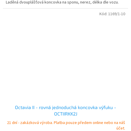
Laděná dvouplášťová koncovka na sponu, nerez, délka dle vozu.
Kód:
1169/1-10
Octavia II - rovná jednoduchá koncovka výfuku -
OCTIIRKK2J
21 dní - zakázková výroba. Platba pouze předem online nebo na náš
účet.