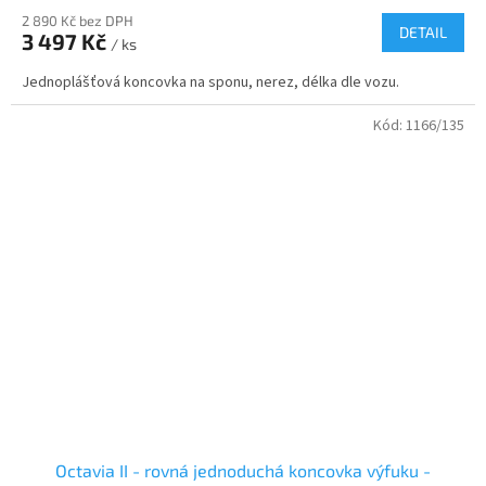
2 890 Kč bez DPH
DETAIL
3 497 Kč
/ ks
Jednoplášťová koncovka na sponu, nerez, délka dle vozu.
Kód:
1166/135
Octavia II - rovná jednoduchá koncovka výfuku -