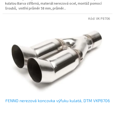
kulatou Barva stříbrná, materiál nerezová ocel, montáž pomocí
šroubů, vnitřní průměr 58 mm, průměr...
Kód:
VK P8706
FENNO nerezová koncovka výfuku kulatá, DTM VKP8706