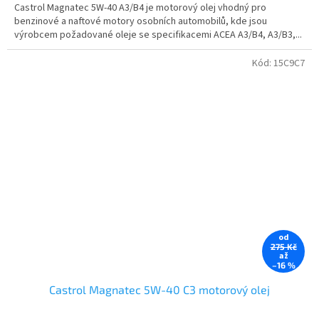
Castrol Magnatec 5W-40 A3/B4 je motorový olej vhodný pro
benzinové a naftové motory osobních automobilů, kde jsou
výrobcem požadované oleje se specifikacemi ACEA A3/B4, A3/B3,...
Kód:
15C9C7
od
275 Kč
až
–16 %
Castrol Magnatec 5W-40 C3 motorový olej