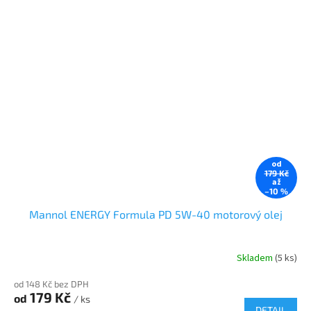
od
179 Kč
až
–10 %
Mannol ENERGY Formula PD 5W-40 motorový olej
Skladem
(5 ks)
od 148 Kč bez DPH
179 Kč
od
/ ks
DETAIL