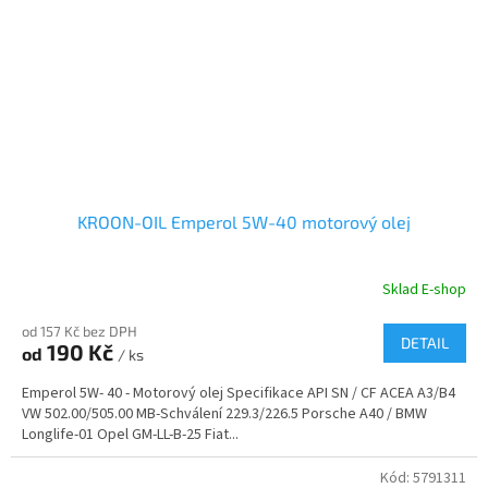
KROON-OIL Emperol 5W-40 motorový olej
Sklad E-shop
od 157 Kč bez DPH
DETAIL
190 Kč
od
/ ks
Emperol 5W- 40 - Motorový olej Specifikace API SN / CF ACEA A3/B4
VW 502.00/505.00 MB-Schválení 229.3/226.5 Porsche A40 / BMW
Longlife-01 Opel GM-LL-B-25 Fiat...
Kód:
5791311