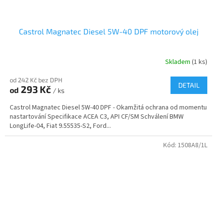
Castrol Magnatec Diesel 5W-40 DPF motorový olej
Skladem
(1 ks)
od 242 Kč bez DPH
DETAIL
293 Kč
od
/ ks
Castrol Magnatec Diesel 5W-40 DPF - Okamžitá ochrana od momentu
nastartování Specifikace ACEA C3, API CF/SM Schválení BMW
LongLife-04, Fiat 9.55535-S2, Ford...
Kód:
1508A8/1L