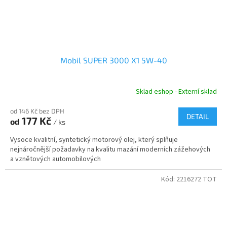
Mobil SUPER 3000 X1 5W-40
Sklad eshop - Externí sklad
od 146 Kč bez DPH
DETAIL
177 Kč
od
/ ks
Vysoce kvalitní, syntetický motorový olej, který splňuje
nejnáročnější požadavky na kvalitu mazání moderních zážehových
a vznětových automobilových
Kód:
2216272 TOT