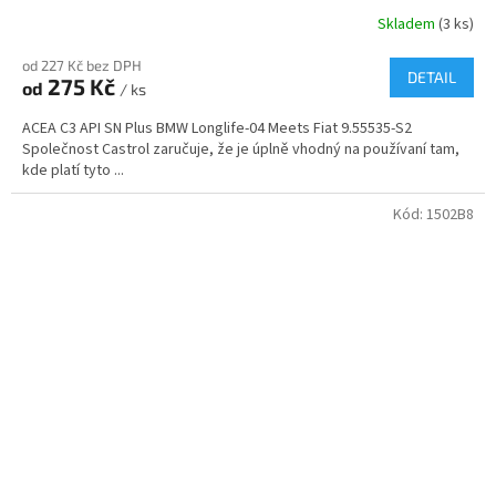
Skladem
(3 ks)
od 227 Kč bez DPH
DETAIL
275 Kč
od
/ ks
ACEA C3 API SN Plus BMW Longlife-04 Meets Fiat 9.55535-S2
Společnost Castrol zaručuje, že je úplně vhodný na používaní tam,
kde platí tyto ...
Kód:
1502B8