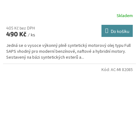
Skladem
405 Kč bez DPH
Do košíku
490 Kč
/ ks
Jedná se o vysoce výkonný plně syntetický motorový olej typu Full
SAPS vhodný pro moderní benzínové, naftové a hybridní motory.
Sestavený na bázi syntetických esterů a...
Kód:
AC-MI 82085