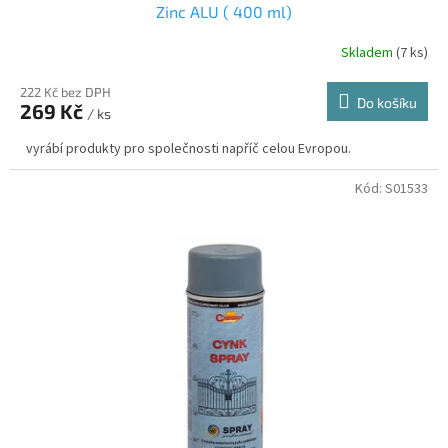
Zinc ALU ( 400 ml)
Skladem
(7 ks)
222 Kč bez DPH
Do košíku
269 Kč
/ ks
vyrábí produkty pro společnosti napříč celou Evropou.
Kód:
S01533