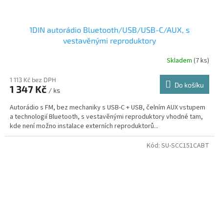
1DIN autorádio Bluetooth/USB/USB-C/AUX, s
vestavěnými reproduktory
Skladem
(7 ks)
1 113 Kč bez DPH
Do košíku
1 347 Kč
/ ks
Autorádio s FM, bez mechaniky s USB-C + USB, čelním AUX vstupem
a technologií Bluetooth, s vestavěnými reproduktory vhodné tam,
kde není možno instalace externích reproduktorů...
Kód:
SU-SCC151CABT