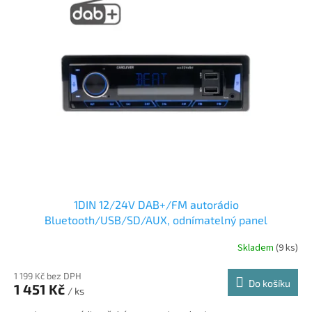
1DIN 12/24V DAB+/FM autorádio
Bluetooth/USB/SD/AUX, odnímatelný panel
Skladem
(9 ks)
1 199 Kč bez DPH
Do košíku
1 451 Kč
/ ks