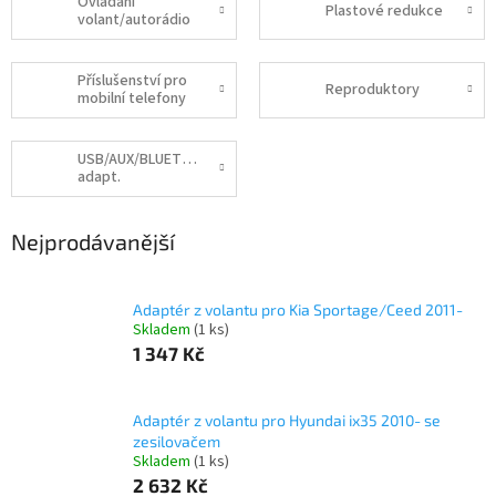
Ovládání
Plastové redukce
volant/autorádio
Příslušenství pro
Reproduktory
mobilní telefony
USB/AUX/BLUETOOTH
adapt.
Nejprodávanější
Adaptér z volantu pro Kia Sportage/Ceed 2011-
Skladem
(1 ks)
1 347 Kč
Adaptér z volantu pro Hyundai ix35 2010- se
zesilovačem
Skladem
(1 ks)
2 632 Kč