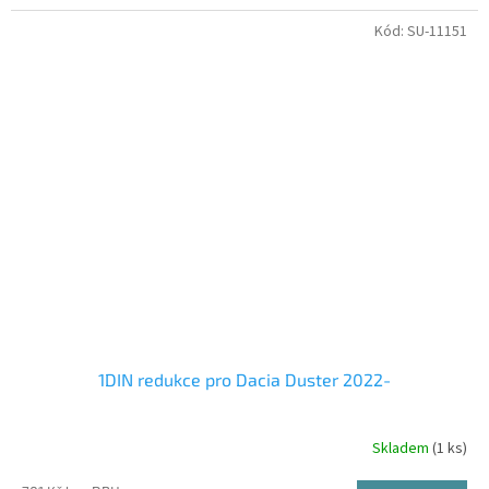
Kód:
SU-11151
1DIN redukce pro Dacia Duster 2022-
Skladem
(1 ks)