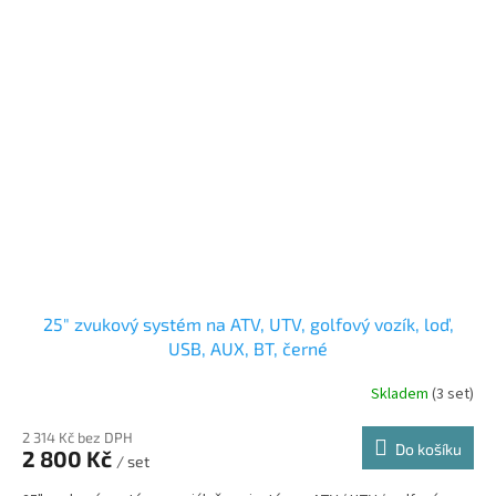
25" zvukový systém na ATV, UTV, golfový vozík, loď,
USB, AUX, BT, černé
Skladem
(3 set)
2 314 Kč bez DPH
Do košíku
2 800 Kč
/ set