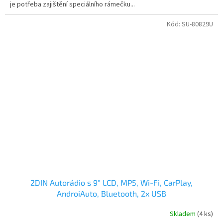
je potřeba zajištění speciálního rámečku...
Kód:
SU-80829U
2DIN Autorádio s 9" LCD, MP5, Wi-Fi, CarPlay,
AndroiAuto, Bluetooth, 2x USB
Skladem
(4 ks)