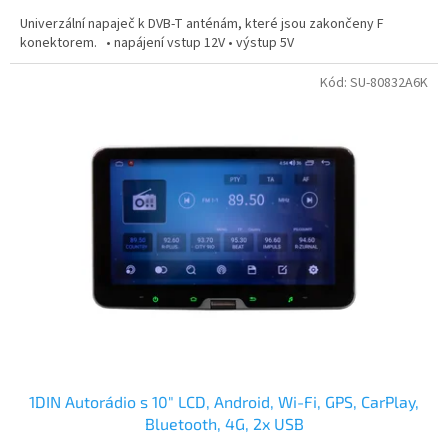
Univerzální napaječ k DVB-T anténám, které jsou zakončeny F
konektorem. • napájení vstup 12V • výstup 5V
Kód:
SU-80832A6K
1DIN Autorádio s 10" LCD, Android, Wi-Fi, GPS, CarPlay,
Bluetooth, 4G, 2x USB