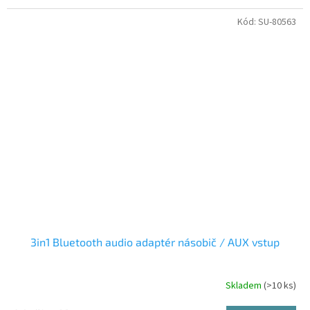
Kód:
SU-80563
3in1 Bluetooth audio adaptér násobič / AUX vstup
Skladem
(>10 ks)