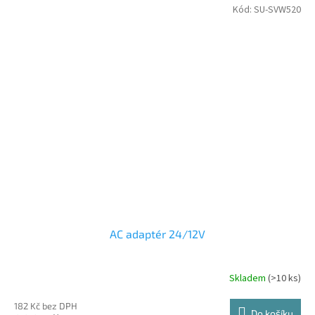
Kód:
SU-SVW520
AC adaptér 24/12V
Skladem
(>10 ks)
182 Kč bez DPH
Do košíku