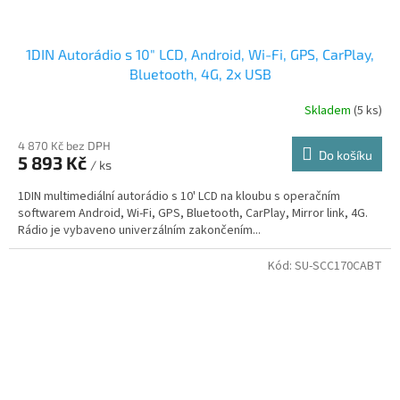
1DIN Autorádio s 10" LCD, Android, Wi-Fi, GPS, CarPlay,
Bluetooth, 4G, 2x USB
Skladem
(5 ks)
4 870 Kč bez DPH
Do košíku
5 893 Kč
/ ks
1DIN multimediální autorádio s 10' LCD na kloubu s operačním
softwarem Android, Wi-Fi, GPS, Bluetooth, CarPlay, Mirror link, 4G.
Rádio je vybaveno univerzálním zakončením...
Kód:
SU-SCC170CABT