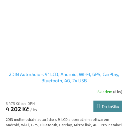
2DIN Autorádio s 9" LCD, Android, WI-FI, GPS, CarPlay,
Bluetooth, 4G, 2x USB
Skladem
(8 ks)
3 473 Kč bez DPH
Do košíku
4 202 Kč
/ ks
2DIN multimediální autorádio s 9' LCD s operačním softwarem
Android, Wi-Fi, GPS, Bluetooth, CarPlay, Mirror link, 4G. Pro instalaci