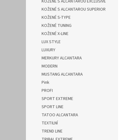
KOŽENÉ S ALCANTAROU EXCLUSIVE
KOŽENÉ S ALCANTAROU SUPERIOR
KOŽENÉ S-TYPE
KOŽENÉ TUNING
KOŽENÉ X-LINE
LUX STYLE
LUXURY
MERKURY ALCANTARA
MODERN
MUSTANG ALCANTARA
Pink
PROFI
SPORT EXTREME
SPORT LINE
TATOO ALCANTARA
TEXTILNÍ
TREND LINE
TRIBAL EXTREME