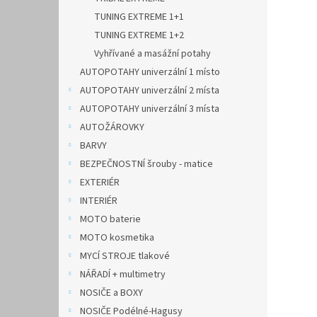
TUNING EXTREME 1+1
TUNING EXTREME 1+2
Vyhřívané a masážní potahy
AUTOPOTAHY univerzální 1 místo
AUTOPOTAHY univerzální 2 místa
AUTOPOTAHY univerzální 3 místa
AUTOŽÁROVKY
BARVY
BEZPEČNOSTNÍ šrouby - matice
EXTERIÉR
INTERIÉR
MOTO baterie
MOTO kosmetika
MYCÍ STROJE tlakové
NÁŘADÍ + multimetry
NOSIČE a BOXY
NOSIČE Podélné-Hagusy