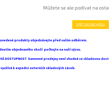
Můžete se ale podívat na osta
ZPĚT DO OBCHODU
 uvedené produkty objednávejte před vaším odběrem.
dnutím objednaného zboží počkejte na naší výzvu.
VÁ DOSTUPNOST kamenné prodejny není shodná se skladovou dost
využívá k expedici externích skladových zásob.