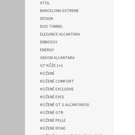
ATOL
BARCELONA EXTREME
DESIGN
DUO TUNING
ELEGANCE ALCANTARA
EMBOSSY
ENERGY
GEKON ALCANTARA
GT KŮŽE 1+1
KOŽENÉ
KOŽENÉ COMFORT
KOŽENÉ EXCLUSIVE
KOŽENÉ EYES
KOŽENÉ GT S ALCANTAROU
KOŽENÉ GTR
KOŽENÉ PELLE
KOŽENÉ ROAD