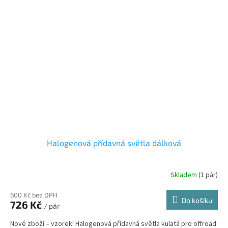
Halogenová přídavná světla dálková
Skladem
(1 pár)
600 Kč bez DPH
Do košíku
726 Kč
/ pár
Nové zboží – vzorek! Halogenová přídavná světla kulatá pro offroad