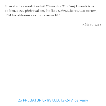
Nové zboží - vzorek Kvalitní LCD monitor 9" určený k montáži na
opěrku, s DVD přehrávačem, čtečkou SD/MMC karet, USB portem,
HDMI konektorem a se zobrazením 16:9....
Kód:
SU-VZ86
2x PREDATOR 6x1W LED, 12-24V, červený