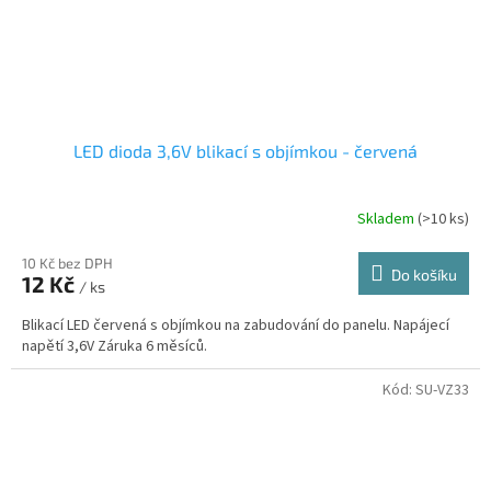
LED dioda 3,6V blikací s objímkou - červená
Skladem
(>10 ks)
10 Kč bez DPH
Do košíku
12 Kč
/ ks
Blikací LED červená s objímkou na zabudování do panelu. Napájecí
napětí 3,6V Záruka 6 měsíců.
Kód:
SU-VZ33