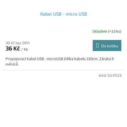
Kabel USB - micro USB
Skladem
(>10 ks)
30 Kč bez DPH
Do košíku
36 Kč
/ ks
Propojovací kabel USB - microUSB Délka kabelu 180cm. Záruka 6
měsíců.
Kód:
SU-PZ19