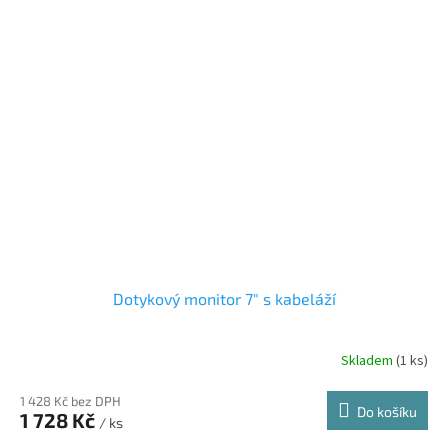
Dotykový monitor 7" s kabeláží
Skladem
(1 ks)
1 428 Kč bez DPH
Do košíku
1 728 Kč
/ ks