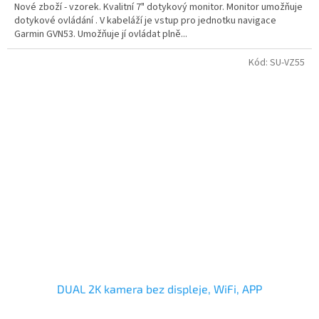
Nové zboží - vzorek. Kvalitní 7" dotykový monitor. Monitor umožňuje
dotykové ovládání . V kabeláží je vstup pro jednotku navigace
Garmin GVN53. Umožňuje jí ovládat plně...
Kód:
SU-VZ55
DUAL 2K kamera bez displeje, WiFi, APP