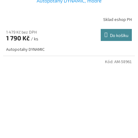
Autopotahy DYNAMIC, modré
Sklad eshop PH
1 479 Kč bez DPH
Do košíku
1 790 Kč
/ ks
Autopotahy DYNAMIC
Kód:
AM-58961