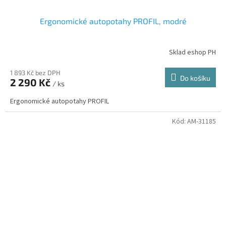
Ergonomické autopotahy PROFIL, modré
Sklad eshop PH
1 893 Kč bez DPH
Do košíku
2 290 Kč
/ ks
Ergonomické autopotahy PROFIL
Kód:
AM-31185