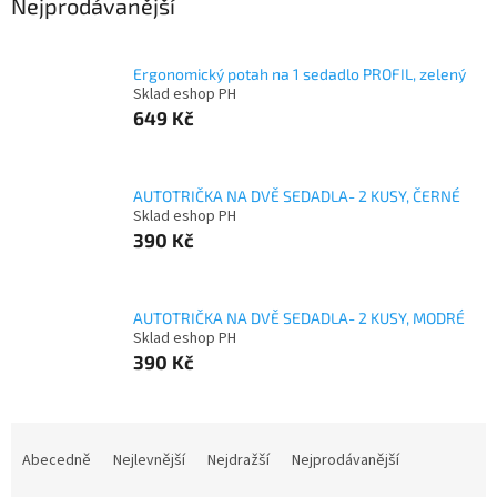
Nejprodávanější
Ergonomický potah na 1 sedadlo PROFIL, zelený
Sklad eshop PH
649 Kč
AUTOTRIČKA NA DVĚ SEDADLA- 2 KUSY, ČERNÉ
Sklad eshop PH
390 Kč
AUTOTRIČKA NA DVĚ SEDADLA- 2 KUSY, MODRÉ
Sklad eshop PH
390 Kč
Ř
a
Abecedně
Nejlevnější
Nejdražší
Nejprodávanější
z