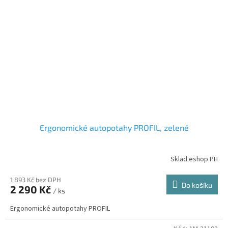
Ergonomické autopotahy PROFIL, zelené
Sklad eshop PH
1 893 Kč bez DPH
Do košíku
2 290 Kč
/ ks
Ergonomické autopotahy PROFIL