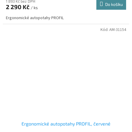
1 893 Kč bez DPH
Do košíku
2 290 Kč
/ ks
Ergonomické autopotahy PROFIL
Kód:
AM-31154
Ergonomické autopotahy PROFIL, červené