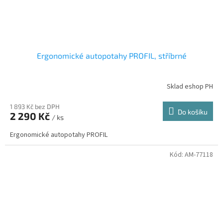
Ergonomické autopotahy PROFIL, stříbrné
Sklad eshop PH
1 893 Kč bez DPH
Do košíku
2 290 Kč
/ ks
Ergonomické autopotahy PROFIL
Kód:
AM-77118