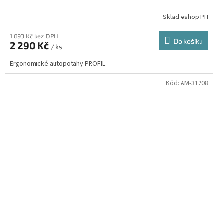
Sklad eshop PH
1 893 Kč bez DPH
Do košíku
2 290 Kč
/ ks
Ergonomické autopotahy PROFIL
Kód:
AM-31208