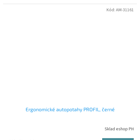
Kód:
AM-31161
Ergonomické autopotahy PROFIL, černé
Sklad eshop PH