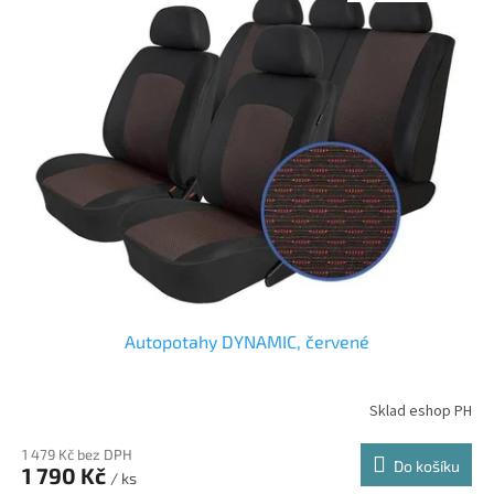
Autopotahy DYNAMIC, červené
Sklad eshop PH
1 479 Kč bez DPH
Do košíku
1 790 Kč
/ ks