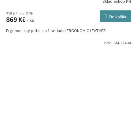
Sklad eshop PH
718 Kč bez DPH
Do košíku
869 Kč
/ ks
Ergonomický potah na 1 sedadlo ERGONOMIC LEATHER
Kód:
AM-27404