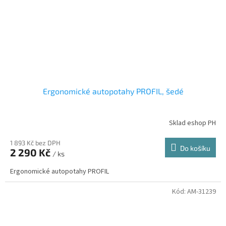
Ergonomické autopotahy PROFIL, šedé
Sklad eshop PH
1 893 Kč bez DPH
Do košíku
2 290 Kč
/ ks
Ergonomické autopotahy PROFIL
Kód:
AM-31239