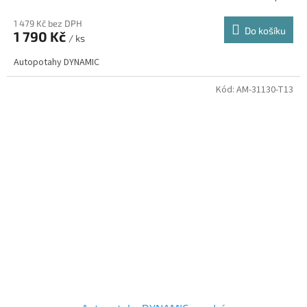
1 479 Kč bez DPH
Do košíku
1 790 Kč
/ ks
Autopotahy DYNAMIC
Kód:
AM-31130-T13