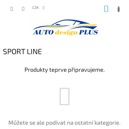
Přejít
NÁKUP
na
CZK
obsah
KOŠÍK
SPORT LINE
Produkty teprve připravujeme.
Můžete se ale podívat na ostatní kategorie.