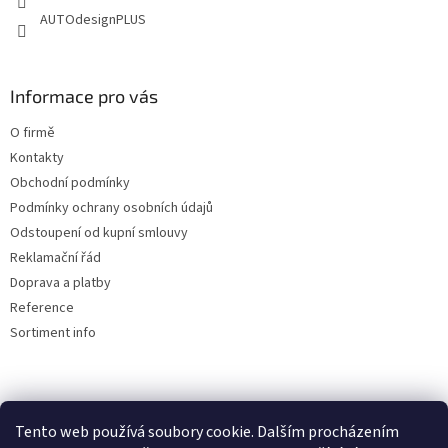
AUTOdesignPLUS
Informace pro vás
O firmě
Kontakty
Obchodní podmínky
Podmínky ochrany osobních údajů
Odstoupení od kupní smlouvy
Reklamační řád
Doprava a platby
Reference
Sortiment info
Reklamační řád
Tento web používá soubory cookie. Dalším procházením