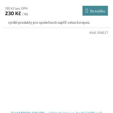
190 Kč bez DPH
Do košíku
230 Kč
/ ks
vyrábí produkty pro společnosti napříč celou Evropou.
Kód:
S04117