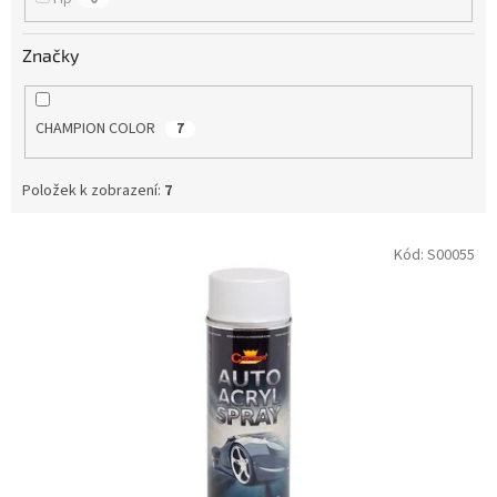
Značky
CHAMPION COLOR
7
Položek k zobrazení:
7
V
Kód:
S00055
ý
p
i
s
p
r
o
d
u
k