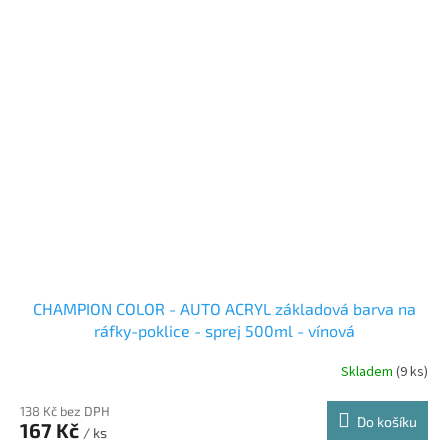
CHAMPION COLOR - AUTO ACRYL základová barva na
ráfky-poklice - sprej 500ml - vínová
Skladem
(9 ks)
138 Kč bez DPH
Do košíku
167 Kč
/ ks