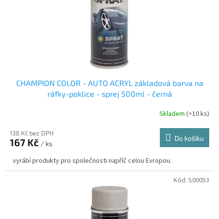
CHAMPION COLOR - AUTO ACRYL základová barva na
ráfky-poklice - sprej 500ml - černá
Skladem
(>10 ks)
138 Kč bez DPH
Do košíku
167 Kč
/ ks
vyrábí produkty pro společnosti napříč celou Evropou.
Kód:
S00053