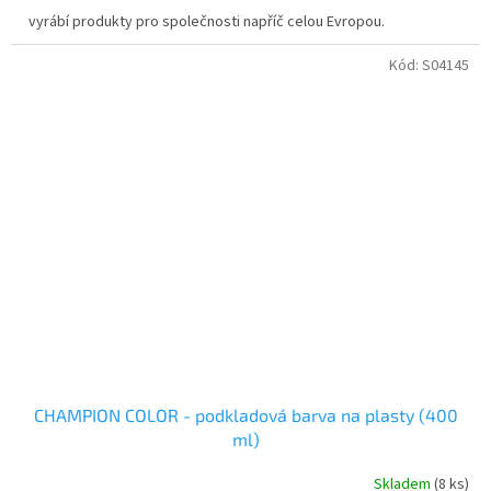
vyrábí produkty pro společnosti napříč celou Evropou.
Kód:
S04145
CHAMPION COLOR - podkladová barva na plasty (400
ml)
Skladem
(8 ks)